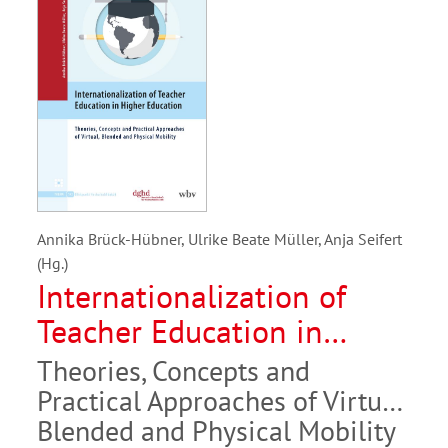
Annika Brück-Hübner, Ulrike Beate Müller, Anja Seifert
(Hg.)
Internationalization of
Teacher Education in
Higher Education
Theories, Concepts and
Practical Approaches of Virtual,
Blended and Physical Mobility