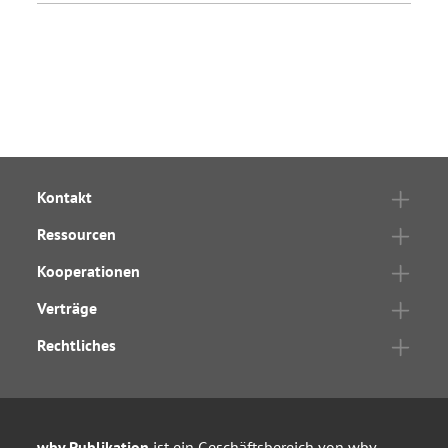
Kontakt
Ressourcen
Kooperationen
Verträge
Rechtliches
wbv Publikation
ist ein Geschäftsbereich von
wbv