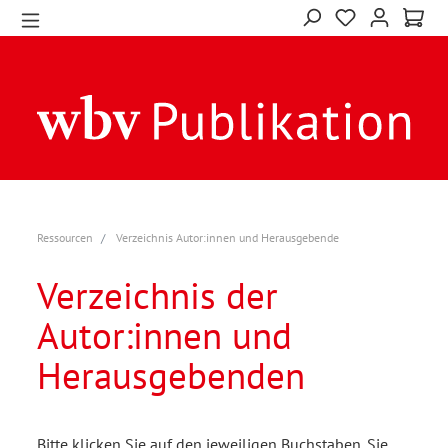
Ressourcen
Verzeichnis Autor:innen und Herausgebende
Verzeichnis der
Autor:innen und
Herausgebenden
Bitte klicken Sie auf den jeweiligen Buchstaben. Sie