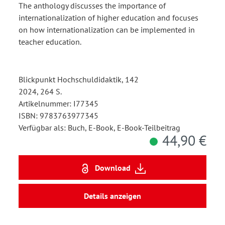
The anthology discusses the importance of
internationalization of higher education and focuses
on how internationalization can be implemented in
teacher education.
Blickpunkt Hochschuldidaktik, 142
2024, 264 S.
Artikelnummer: I77345
ISBN: 9783763977345
Verfügbar als: Buch, E-Book, E-Book-Teilbeitrag
44,90 €
Download
Details anzeigen