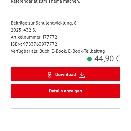
Referendariat zum Thema machen.
Beiträge zur Schulentwicklung, 8
2025, 432 S.
Artikelnummer: I77772
ISBN: 9783763977772
Verfügbar als: Buch, E-Book, E-Book-Teilbeitrag
44,90 €
Download
Details anzeigen