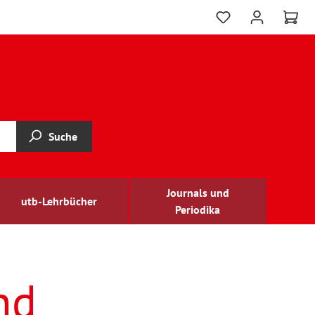
Suche
Journals und
utb-Lehrbücher
Periodika
nd