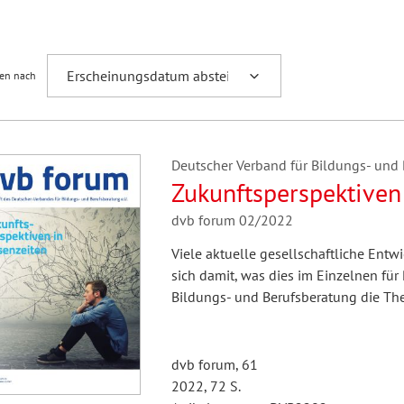
Fremdsprachenforschung
ren nach
Deutscher Verband für Bildungs- und B
Zukunftsperspektiven 
dvb forum 02/2022
Viele aktuelle gesellschaftliche Entw
sich damit, was dies im Einzelnen fü
Bildungs- und Berufsberatung die Th
dvb forum, 61
2022, 72 S.