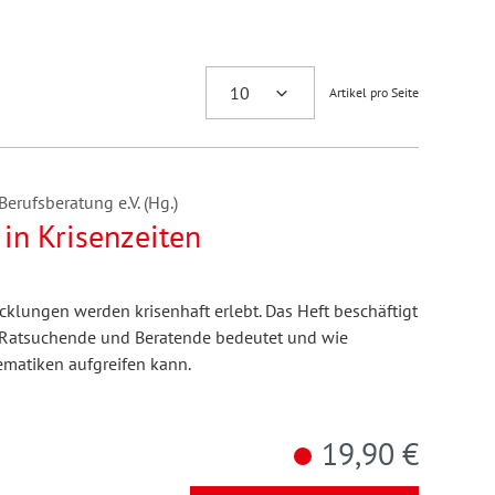
Artikel pro Seite
erufsberatung e.V. (Hg.)
in Krisenzeiten
icklungen werden krisenhaft erlebt. Das Heft beschäftigt
r Ratsuchende und Beratende bedeutet und wie
ematiken aufgreifen kann.
19,90 €