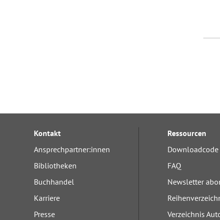
Kontakt
Ressourcen
Ansprechpartner:innen
Downloadcode 
Bibliotheken
FAQ
Buchhandel
Newsletter abo
Karriere
Reihenverzeich
Presse
Verzeichnis Aut