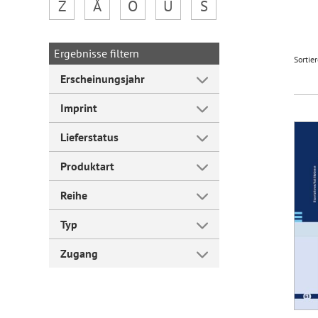
Z
Å
Ö
Ü
Š
Forum Arbeitslehre
Ergebnisse filtern
Sortie
Erscheinungsjahr
Imprint
Lieferstatus
Produktart
Reihe
Typ
Zugang