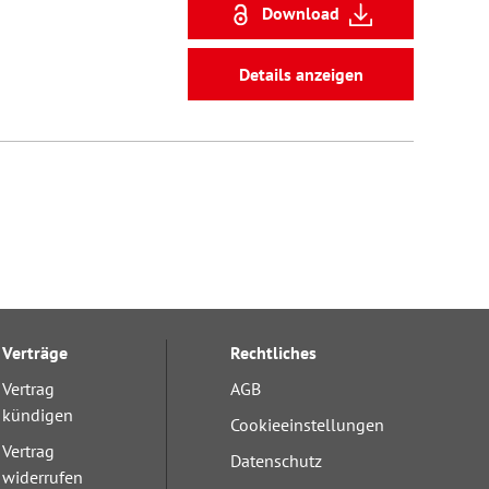
Download
Details anzeigen
Verträge
Rechtliches
Vertrag
AGB
kündigen
Cookieeinstellungen
Vertrag
Datenschutz
widerrufen