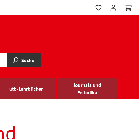
Suche
Journals und
utb-Lehrbücher
Periodika
nd