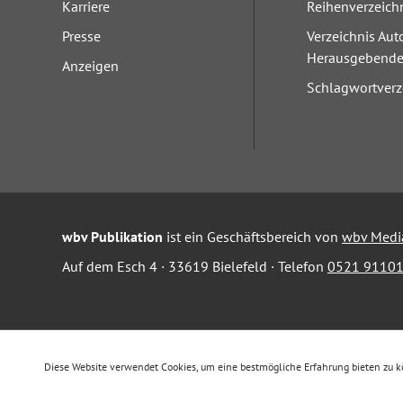
Karriere
Reihenverzeich
Presse
Verzeichnis Aut
Herausgebend
Anzeigen
Schlagwortverz
wbv Publikation
ist ein Geschäftsbereich von
wbv Medi
Auf dem Esch 4 · 33619 Bielefeld · Telefon
0521 91101
Diese Website verwendet Cookies, um eine bestmögliche Erfahrung bieten zu 