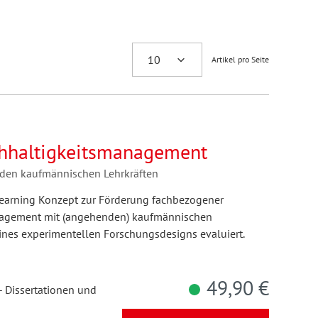
Artikel pro Seite
hhaltigkeitsmanagement
nden kaufmännischen Lehrkräften
 Learning Konzept zur Förderung fachbezogener
agement mit (angehenden) kaufmännischen
ines experimentellen Forschungsdesigns evaluiert.
49,90 €
- Dissertationen und