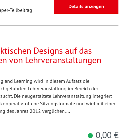
Details anzeigen
aper-Teilbeitrag
ktischen Designs auf das
ben von Lehrveranstaltungen
g and Learning wird in diesem Aufsatz die
chgeführten Lehrveranstaltung im Bereich der
cht. Die neugestaltete Lehrveranstaltung integriert
 kooperativ-offene Sitzungsformate und wird mit einer
ung des Jahres 2012 verglichen,…
0,00 €