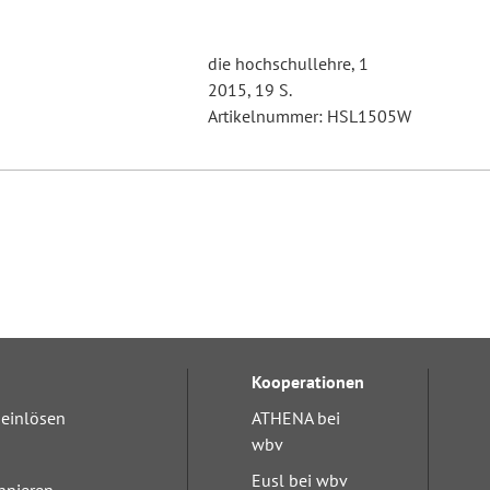
die hochschullehre, 1
2015, 19 S.
Artikelnummer: HSL1505W
Kooperationen
einlösen
ATHENA bei
wbv
Eusl bei wbv