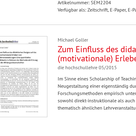
Artikelnummer: SEM2204
Verfügbar als: Zeitschrift, E-Paper, E-P
Michael Goller
Zum Einfluss des dida
(motivationale) Erle
die hochschullehre 05/2015
Im Sinne eines Scholarship of Teachin
Neugestaltung einer eigenständig dur
Forschungsmethoden empirisch untersu
sowohl direkt-instruktionale als auch
thematisch ähnlichen Lehrveranstalt