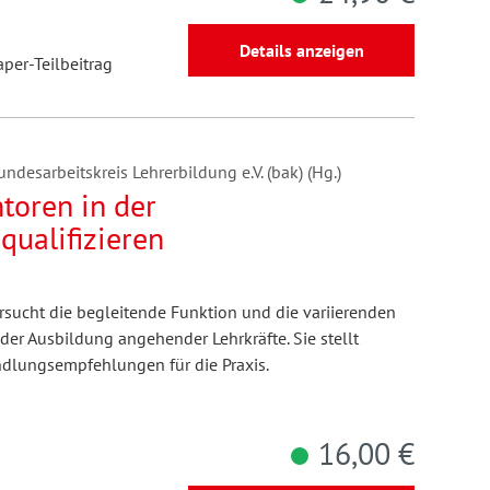
Details anzeigen
aper-Teilbeitrag
desarbeitskreis Lehrerbildung e.V. (bak) (Hg.)
toren in der
qualifizieren
ucht die begleitende Funktion und die variierenden
er Ausbildung angehender Lehrkräfte. Sie stellt
ndlungsempfehlungen für die Praxis.
16,00 €