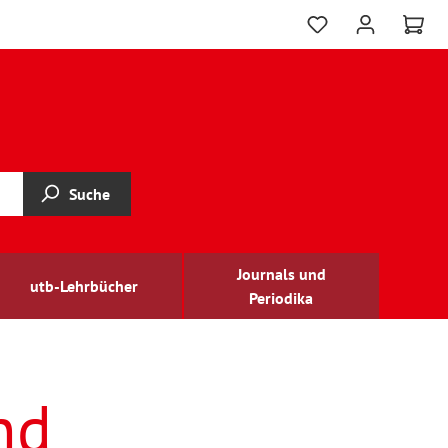
Suche
Journals und
utb-Lehrbücher
Periodika
nd