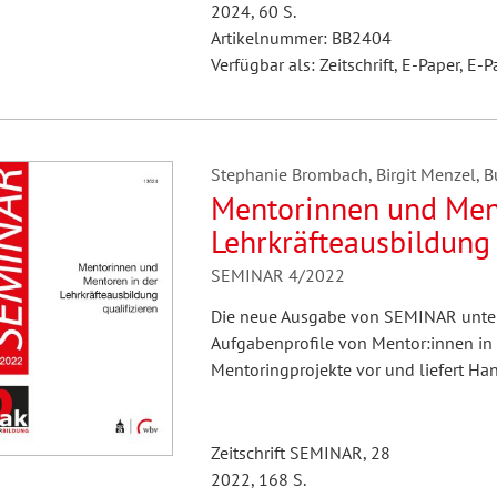
2024, 60 S.
Artikelnummer: BB2404
Verfügbar als: Zeitschrift, E-Paper, E-P
Stephanie Brombach, Birgit Menzel, Bun
Mentorinnen und Men
Lehrkräfteausbildung 
SEMINAR 4/2022
Die neue Ausgabe von SEMINAR unters
Aufgabenprofile von Mentor:innen in d
Mentoringprojekte vor und liefert Ha
Zeitschrift SEMINAR, 28
2022, 168 S.