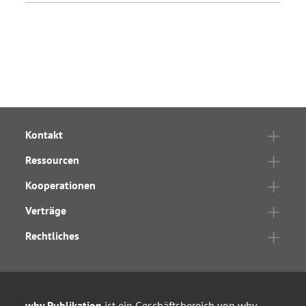
Kontakt
Ressourcen
Kooperationen
Verträge
Rechtliches
wbv Publikation
ist ein Geschäftsbereich von
wbv