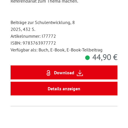
Referendariat zum Thema machen.
Beiträge zur Schulentwicklung, 8
2025, 432 S.
Artikelnummer: I77772
ISBN: 9783763977772
Verfügbar als: Buch, E-Book, E-Book-Teilbeitrag
44,90 €
Download
Details anzeigen