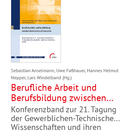
Sebastian Anselmann, Uwe Faßhauer, Hannes Helmut
Nepper, Lars Windelband (Hg.)
Berufliche Arbeit und
Berufsbildung zwischen
Kontinuität und Innovation
Konferenzband zur 21. Tagung
der Gewerblichen-Technischen
Wissenschaften und ihren