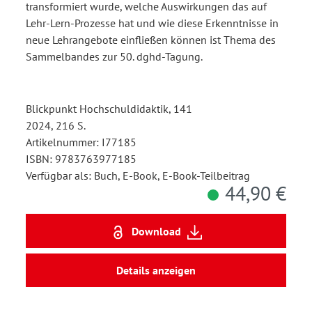
transformiert wurde, welche Auswirkungen das auf
Lehr-Lern-Prozesse hat und wie diese Erkenntnisse in
neue Lehrangebote einfließen können ist Thema des
Sammelbandes zur 50. dghd-Tagung.
Blickpunkt Hochschuldidaktik, 141
2024, 216 S.
Artikelnummer: I77185
ISBN: 9783763977185
Verfügbar als: Buch, E-Book, E-Book-Teilbeitrag
44,90 €
Download
Details anzeigen