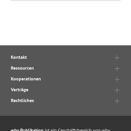
Kontakt
Ressourcen
Kooperationen
Verträge
Rechtliches
wbv Publikation
ist ein Geschäftsbereich von
wbv