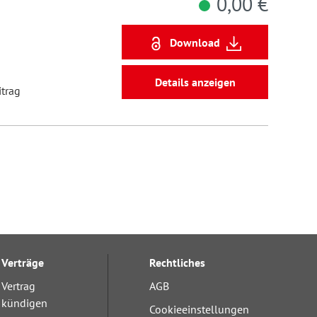
0,00 €
Download
Details anzeigen
itrag
Verträge
Rechtliches
Vertrag
AGB
kündigen
Cookieeinstellungen