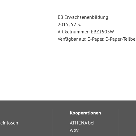
EB Erwachsenenbildung
2015, 52 S.
Artikelnummer: EBZ1503W
Verfügbar als: E-Paper, E-Paper-Teilbe
Kooperationen
einlösen
ATHENA bei
wbv