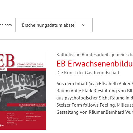
Fremdsprachenforschung
ren nach
Katholische Bundesarbeitsgemeinsch
EB Erwachsenenbildu
Die Kunst der Gastfreundschaft
Aus dem Inhalt (u.a.):Elisabeth Anker
Raum«Antje Flade:Gestaltung von Bil
aus psychologischer Sicht Räume in 
Stelzer:Form follows Feeling. Milieu
Gestaltung von RäumenBernhard Wunde