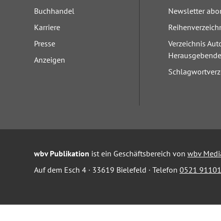
Buchhandel
Newsletter abo
Karriere
Reihenverzeich
Presse
Verzeichnis Aut
Herausgebend
Anzeigen
Schlagwortverz
wbv Publikation
ist ein Geschäftsbereich von
wbv Medi
Auf dem Esch 4 · 33619 Bielefeld · Telefon
0521 91101