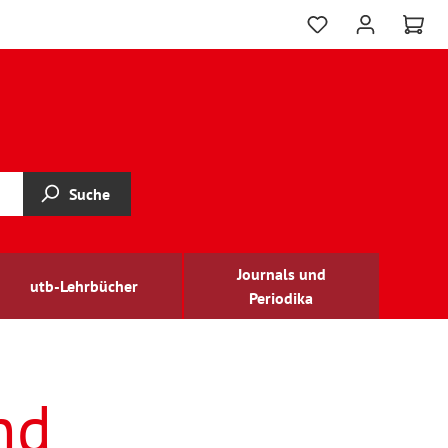
Suche
Journals und
utb-Lehrbücher
Periodika
nd