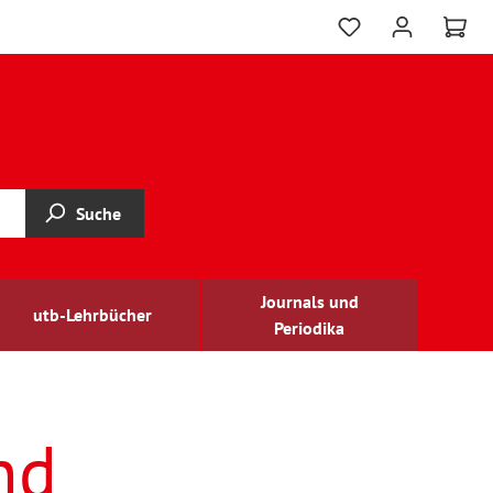
Suche
Journals und
utb-Lehrbücher
Periodika
nd