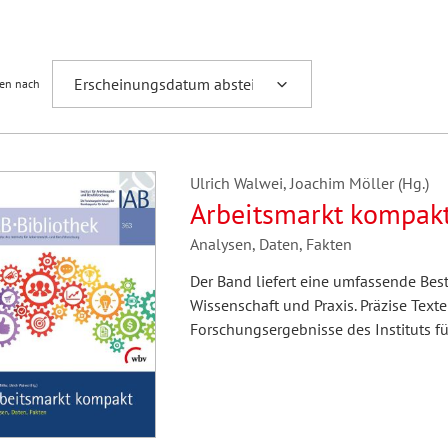
Fremdsprachenforschung
ren nach
Ulrich Walwei, Joachim Möller (Hg.)
Arbeitsmarkt kompak
Analysen, Daten, Fakten
Der Band liefert eine umfassende Be
Wissenschaft und Praxis. Präzise Texte
Forschungsergebnisse des Instituts fü