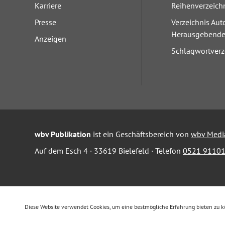
Karriere
Reihenverzeich
Presse
Verzeichnis Aut
Herausgebend
Anzeigen
Schlagwortverz
wbv Publikation
ist ein Geschäftsbereich von
wbv Medi
Auf dem Esch 4 · 33619 Bielefeld · Telefon
0521 91101
Diese Website verwendet Cookies, um eine bestmögliche Erfahrung bieten zu 