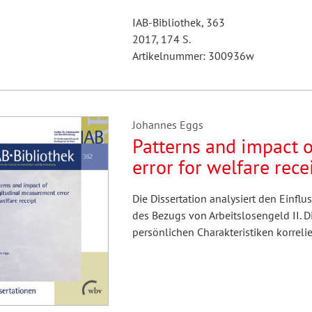
IAB-Bibliothek, 363
2017, 174 S.
Artikelnummer: 300936w
Johannes Eggs
Patterns and impact 
error for welfare rece
Die Dissertation analysiert den Einfl
des Bezugs von Arbeitslosengeld II. D
persönlichen Charakteristiken korrelie