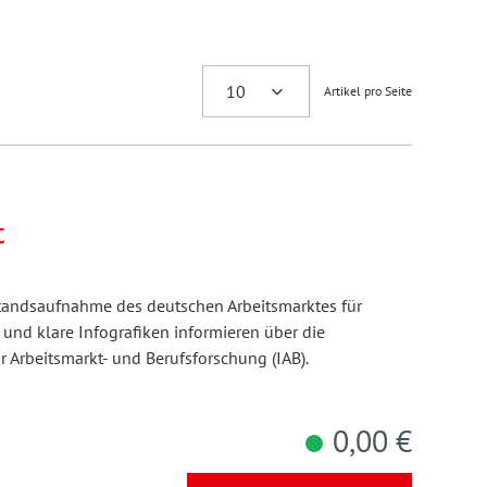
Artikel pro Seite
t
standsaufnahme des deutschen Arbeitsmarktes für
 und klare Infografiken informieren über die
r Arbeitsmarkt- und Berufsforschung (IAB).
0,00 €