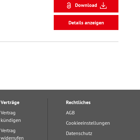
Download
Details anzeigen
Verträge
Rechtliches
Vertrag
AGB
kündigen
Cookieeinstellungen
Vertrag
Datenschutz
widerrufen