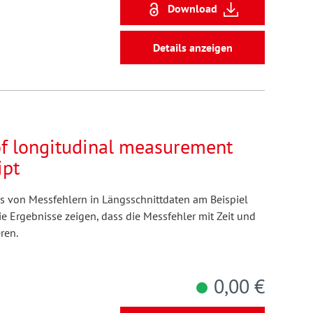
Download
Details anzeigen
of longitudinal measurement
ipt
uss von Messfehlern in Längsschnittdaten am Beispiel
ie Ergebnisse zeigen, dass die Messfehler mit Zeit und
ren.
0,00 €