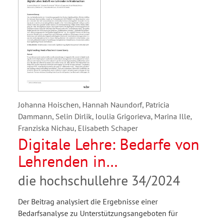
Johanna Hoischen, Hannah Naundorf, Patricia
Dammann, Selin Dirlik, Ioulia Grigorieva, Marina Ille,
Franziska Nichau, Elisabeth Schaper
Digitale Lehre: Bedarfe von
Lehrenden in
Niedersachsen
die hochschullehre 34/2024
Der Beitrag analysiert die Ergebnisse einer
Bedarfsanalyse zu Unterstützungsangeboten für