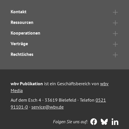
Kontakt
Ressourcen
Kooperationen
Verträge
Rechtliches
wbv Publikation
ist ein Geschäftsbereich von
wbv
Media
Auf dem Esch 4 · 33619 Bielefeld · Telefon
0521
91101-0
·
service@wbv.de
Folgen Sie uns auf: