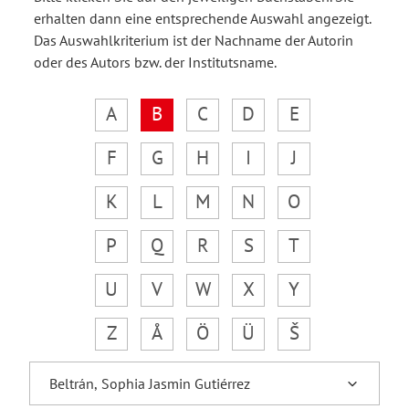
erhalten dann eine entsprechende Auswahl angezeigt.
Das Auswahlkriterium ist der Nachname der Autorin
oder des Autors bzw. der Institutsname.
A
B
C
D
E
F
G
H
I
J
K
L
M
N
O
P
Q
R
S
T
U
V
W
X
Y
Z
Å
Ö
Ü
Š