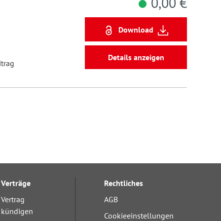
0,00 €
Download
Details anzeigen
itrag
Verträge
Rechtliches
Vertrag
AGB
kündigen
Cookieeinstellungen