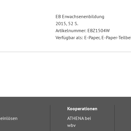
EB Erwachsenenbildung
2015, 52 S.
Artikelnummer: EBZ1504W
Verfügbar als: E-Paper, E-Paper-Teilbe
Kooperationen
einlösen
ATHENA bei
wbv