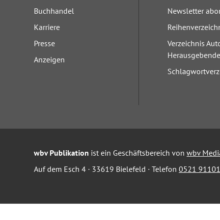
Buchhandel
Newsletter abo
Karriere
Reihenverzeich
Presse
Verzeichnis Aut
Herausgebend
Anzeigen
Schlagwortverz
wbv Publikation
ist ein Geschäftsbereich von
wbv Medi
Auf dem Esch 4 · 33619 Bielefeld · Telefon
0521 91101