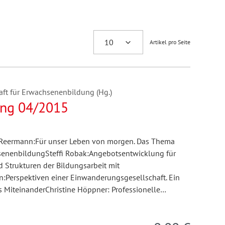
Artikel pro Seite
ft für Erwachsenenbildung (Hg.)
ng 04/2015
rs-Reermann:Für unser Leben von morgen. Das Thema
hsenenbildungSteffi Robak:Angebotsentwicklung für
Strukturen der Bildungsarbeit mit
:Perspektiven einer Einwanderungsgesellschaft. Ein
es MiteinanderChristine Höppner: Professionelle…