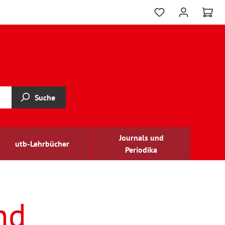
Suche
Journals und
utb-Lehrbücher
Periodika
nd