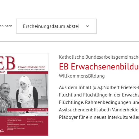
Fremdsprachenforschung
ren nach
Katholische Bundesarbeitsgemeinscha
EB Erwachsenenbildu
WillkommensBildung
Aus dem Inhalt (u.a.):Norbert Friete
Flucht und Flüchtlinge in der Erwac
Flüchtlinge. Rahmenbedingungen und 
AsylsuchendenElisabeth Vanderheiden
Plädoyer für ein neues interkulturell