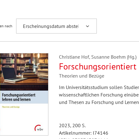
Fremdsprachenforschung
ren nach
Christiane Hof, Susanne Boehm (Hg.)
Forschungsorientiert 
Theorien und Bezüge
Im Universitätsstudium sollen Studie
wissenschaftlichen Forschung einüb
und Thesen zu Forschung und Lernen s
2023, 200 S.
Artikelnummer: I74146