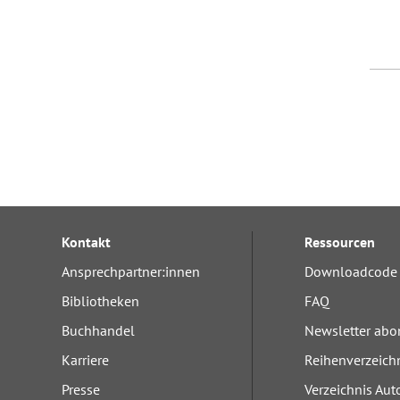
Kontakt
Ressourcen
Ansprechpartner:innen
Downloadcode 
Bibliotheken
FAQ
Buchhandel
Newsletter abo
Karriere
Reihenverzeich
Presse
Verzeichnis Aut