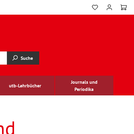
Suche
Journals und
utb-Lehrbücher
Periodika
nd