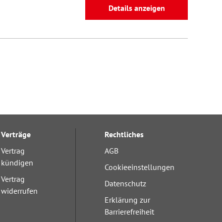
Details anzeigen
Verträge
Rechtliches
Vertrag
AGB
kündigen
Cookieeinstellungen
Vertrag
Datenschutz
widerrufen
Erklärung zur
Barrierefreiheit