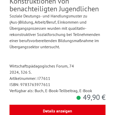
Konstruktionen von
benachteiligten Jugendlichen
Soziale Deutungs- und Handlungsmuster zu
(Aus-)Bildung, Arbeit/Beruf, Einkommen und
Übergangsprozessen wurden mit qualitativ-
rekonstruktiver Sozialforschung bei Teilnehmenden
einer berufsvorbereitenden Bildungsmaßnahme im
Übergangssektor untersucht.
Wirtschaftspädagogisches Forum, 74
2024, 326 S.
Artikelnummer: I77611
ISBN: 9783763977611
Verfügbar als: Buch, E-Book-Teilbeitrag, E-Book
49,90 €
Details anzeigen