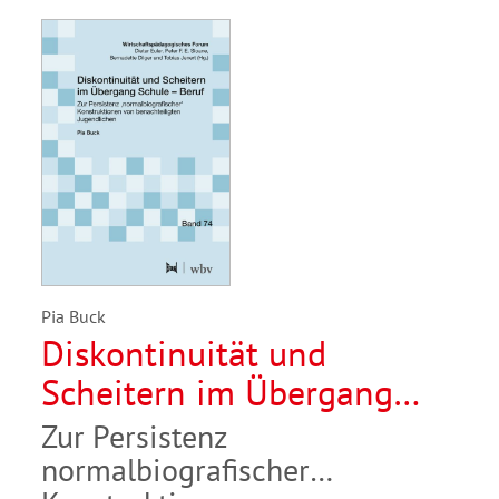
Pia Buck
Diskontinuität und
Scheitern im Übergang
Schule – Beruf
Zur Persistenz
normalbiografischer