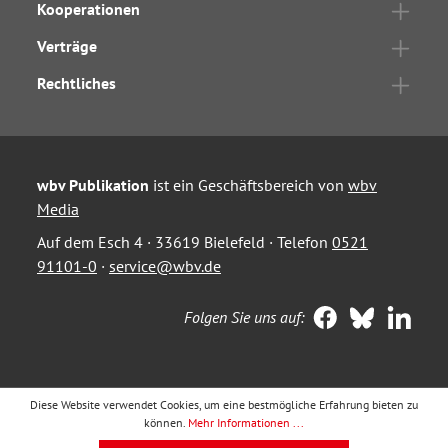
Kooperationen
Verträge
Rechtliches
wbv Publikation
ist ein Geschäftsbereich von
wbv
Media
Auf dem Esch 4 · 33619 Bielefeld · Telefon
0521
91101-0
·
service@wbv.de
Folgen Sie uns auf:
Diese Website verwendet Cookies, um eine bestmögliche Erfahrung bieten zu
können.
Mehr Informationen ...