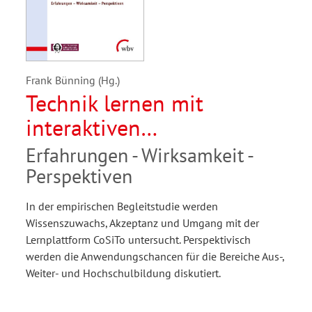
Frank Bünning (Hg.)
Technik lernen mit
interaktiven
Lehr-/Lernplattformen
Erfahrungen - Wirksamkeit -
Perspektiven
In der empirischen Begleitstudie werden
Wissenszuwachs, Akzeptanz und Umgang mit der
Lernplattform CoSiTo untersucht. Perspektivisch
werden die Anwendungschancen für die Bereiche Aus-,
Weiter- und Hochschulbildung diskutiert.