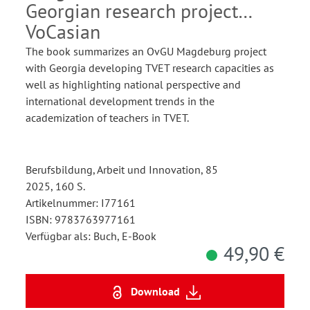
Georgian research project
VoCasian
The book summarizes an OvGU Magdeburg project
with Georgia developing TVET research capacities as
well as highlighting national perspective and
international development trends in the
academization of teachers in TVET.
Berufsbildung, Arbeit und Innovation, 85
2025, 160 S.
Artikelnummer: I77161
ISBN: 9783763977161
Verfügbar als: Buch, E-Book
49,90 €
Download