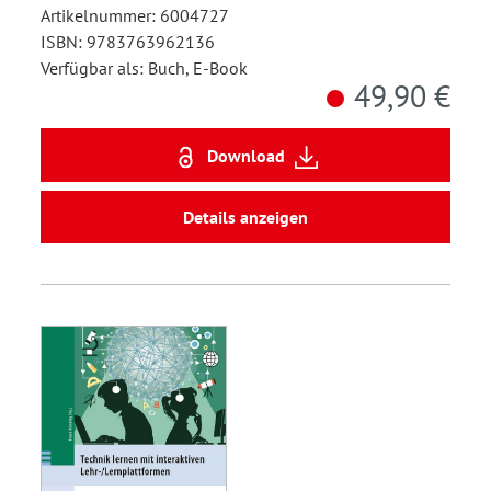
Artikelnummer: 6004727
ISBN: 9783763962136
Verfügbar als: Buch, E-Book
49,90 €
Download
Details anzeigen