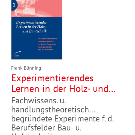
Frank Bünning
Experimentierendes
Lernen in der Holz- und
Bautechnik
Fachwissens. u.
handlungstheoretisch
begründete Experimente f. d.
Berufsfelder Bau- u.