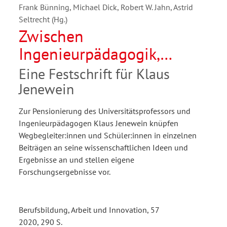
Frank Bünning, Michael Dick, Robert W. Jahn, Astrid
Seltrecht (Hg.)
Zwischen
Ingenieurpädagogik,
Lehrkräftebildung und
Eine Festschrift für Klaus
betrieblicher Praxis
Jenewein
Zur Pensionierung des Universitätsprofessors und
Ingenieurpädagogen Klaus Jenewein knüpfen
Wegbegleiter:innen und Schüler:innen in einzelnen
Beiträgen an seine wissenschaftlichen Ideen und
Ergebnisse an und stellen eigene
Forschungsergebnisse vor.
Berufsbildung, Arbeit und Innovation, 57
2020, 290 S.