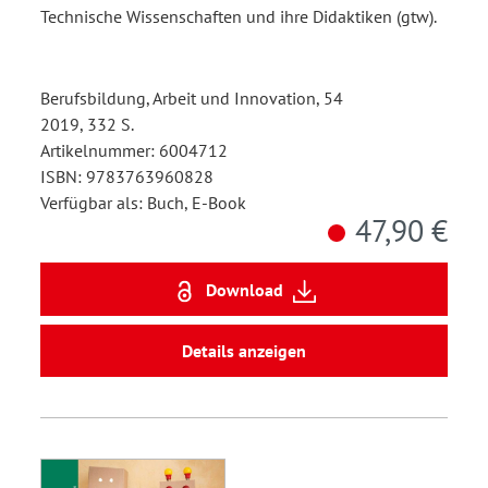
Technische Wissenschaften und ihre Didaktiken (gtw).
Berufsbildung, Arbeit und Innovation, 54
2019, 332 S.
Artikelnummer: 6004712
ISBN: 9783763960828
Verfügbar als: Buch, E-Book
47,90 €
Download
Details anzeigen