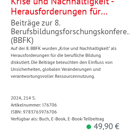
Krise und Nachhaltigkeit -
Herausforderungen für
berufliche Bildung
Beiträge zur 8.
Berufsbildungsforschungskonfere
(BBFK)
Auf der 8. BBFK wurden „Krise und Nachhaltigkeit" als
Herausforderungen für die berufliche Bildung
diskutiert. Die Beiträge beleuchten den Einfluss von
Unsicherheiten, globalen Veränderungen und
verantwortungsvoller Ressourcennutzung.
2024, 214 S.
Artikelnummer: I76706
ISBN: 9783763976706
Verfügbar als: Buch, E-Book, E-Book-Teilbeitrag
49,90 €