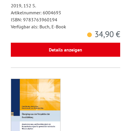
2019, 152 S.
Artikelnummer: 6004693
ISBN: 9783763960194
Verfügbar als: Buch, E-Book
34,90 €
Details anzeigen