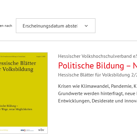
Fremdsprachenforschung
ren nach
Hessischer Volkshochschulverband e.V.
Politische Bildung –
Hessische Blätter für Volksbildung 2
Krisen wie Klimawandel, Pandemie, Kr
Grundwerte werden hinterfragt, neue B
Entwicklungen, Desiderate und innova