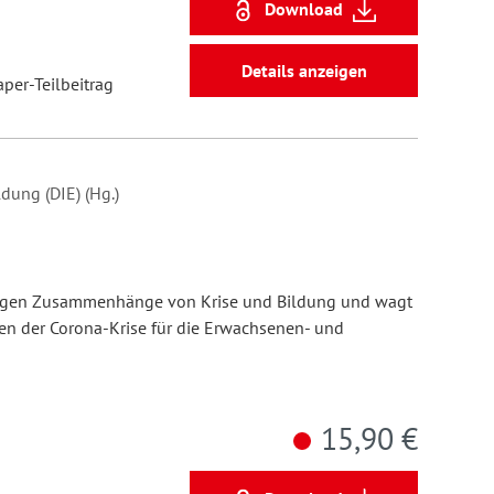
Download
Details anzeigen
aper-Teilbeitrag
dung (DIE) (Hg.)
fältigen Zusammenhänge von Krise und Bildung und wagt
gen der Corona-Krise für die Erwachsenen- und
15,90 €