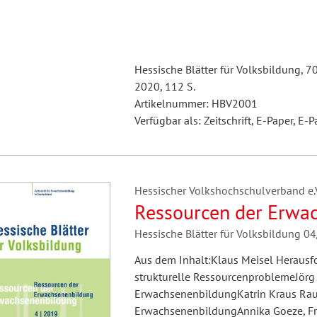
Hessische Blätter für Volksbildung, 7
2020, 112 S.
Artikelnummer: HBV2001
Verfügbar als: Zeitschrift, E-Paper, E-P
Hessischer Volkshochschulverband e.V.
Ressourcen der Erwa
Hessische Blätter für Volksbildung 0
Aus dem Inhalt:Klaus Meisel Herausf
strukturelle RessourcenproblemeJörg 
ErwachsenenbildungKatrin Kraus Raum
ErwachsenenbildungAnnika Goeze, Fra