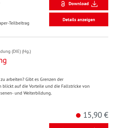
5
Download
Details anzeigen
aper-Teilbeitrag
dung (DIE) (Hg.)
ng
 zu arbeiten? Gibt es Grenzen der
blickt auf die Vorteile und die Fallstricke von
hsenen- und Weiterbildung.
15,90 €