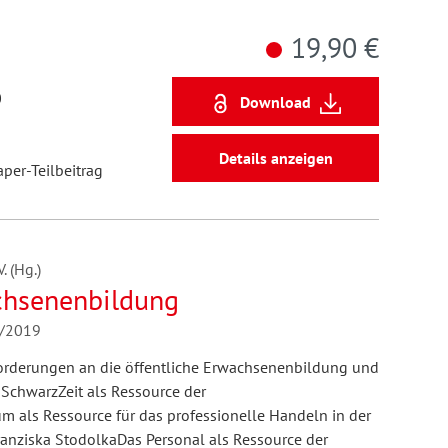
19,90 €
0
Download
Details anzeigen
aper-Teilbeitrag
 (Hg.)
chsenenbildung
4/2019
orderungen an die öffentliche Erwachsenenbildung und
SchwarzZeit als Ressource der
 als Ressource für das professionelle Handeln in der
nziska StodolkaDas Personal als Ressource der