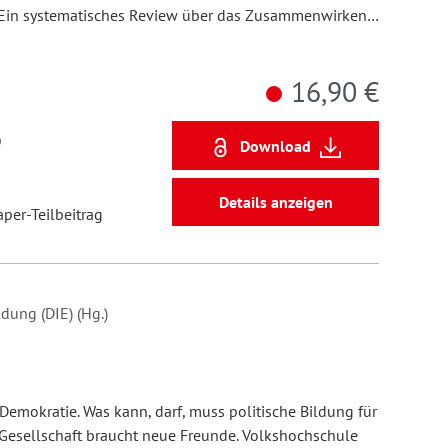
Ein systematisches Review über das Zusammenwirken…
16,90 €
9
Download
Details anzeigen
aper-Teilbeitrag
dung (DIE) (Hg.)
emokratie. Was kann, darf, muss politische Bildung für
esellschaft braucht neue Freunde. Volkshochschule