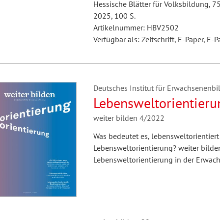
Hessische Blätter für Volksbildung, 7
2025, 100 S.
Artikelnummer: HBV2502
Verfügbar als: Zeitschrift, E-Paper, E-P
Deutsches Institut für Erwachsenenbil
Lebensweltorientieru
weiter bilden 4/2022
Was bedeutet es, lebensweltorientiert
Lebensweltorientierung? weiter bilden 
Lebensweltorientierung in der Erwac