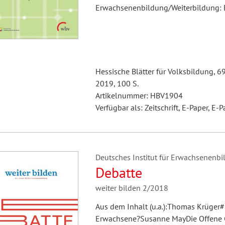
Erwachsenenbildung/Weiterbildung: 
Hessische Blätter für Volksbildung, 6
2019, 100 S.
Artikelnummer: HBV1904
Verfügbar als: Zeitschrift, E-Paper, E-P
Deutsches Institut für Erwachsenenbil
Debatte
weiter bilden 2/2018
Aus dem Inhalt (u.a.):Thomas Krüger#D
Erwachsene?Susanne MayDie Offene G