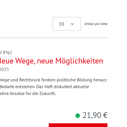
Artikel pro Seite
 (Hg.)
 Neue Wege, neue Möglichkeiten
/2025
iege und Rechtsruck fordern politische Bildung heraus:
edarfe entstehen. Das Heft diskutiert aktuelle
tive Ansätze für die Zukunft.
21,90 €