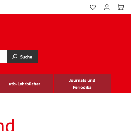
Suche
Journals und
utb-Lehrbücher
Periodika
nd