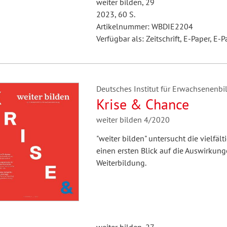
weiter bilden, 29
2023, 60 S.
Artikelnummer: WBDIE2204
Verfügbar als: Zeitschrift, E-Paper, E-P
Deutsches Institut für Erwachsenenbil
Krise & Chance
weiter bilden 4/2020
"weiter bilden" untersucht die viel
einen ersten Blick auf die Auswirkun
Weiterbildung.