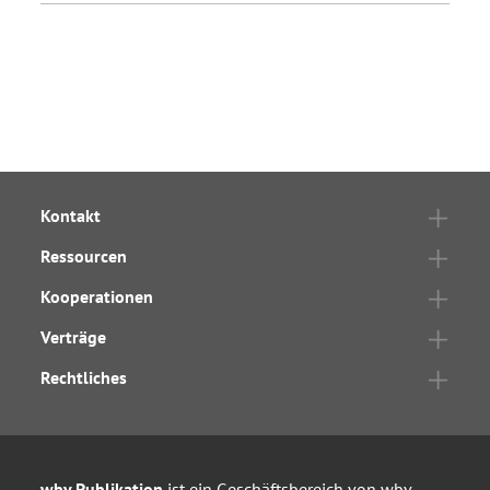
Kontakt
Ressourcen
Kooperationen
Verträge
Rechtliches
wbv Publikation
ist ein Geschäftsbereich von
wbv