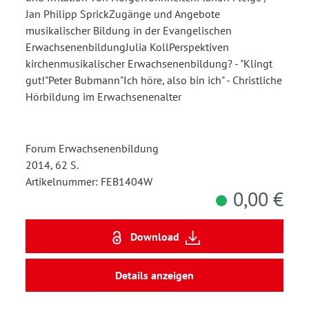
Jan Philipp SprickZugänge und Angebote
musikalischer Bildung in der Evangelischen
ErwachsenenbildungJulia KollPerspektiven
kirchenmusikalischer Erwachsenenbildung? - "Klingt
gut!"Peter Bubmann"Ich höre, also bin ich" - Christliche
Hörbildung im Erwachsenenalter
Forum Erwachsenenbildung
2014, 62 S.
Artikelnummer: FEB1404W
0,00 €
Download
Details anzeigen