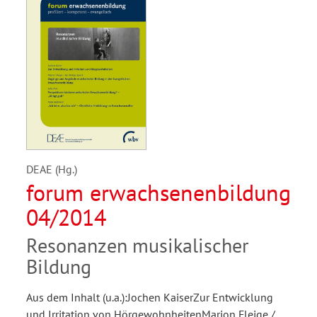
DEAE (Hg.)
forum erwachsenenbildung
04/2014
Resonanzen musikalischer
Bildung
Aus dem Inhalt (u.a.):Jochen KaiserZur Entwicklung
und Irritation von HörgewohnheitenMarion Fleige /