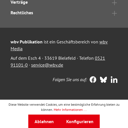
Verträge
Rechtliches
wbv Publikation
ist ein Geschäftsbereich von
wbv
Media
Auf dem Esch 4 · 33619 Bielefeld · Telefon
0521
91101-0
·
service@wbv.de
Folgen Sie uns auf:
Diese Website verwendet Cookies, um eine bestmögliche Erfahrung bieten zu
können.
Mehr Informationen ...
Ablehnen
Konfigurieren