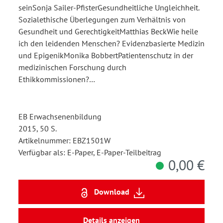
seinSonja Sailer-PfisterGesundheitliche Ungleichheit.
Sozialethische Überlegungen zum Verhältnis von
Gesundheit und GerechtigkeitMatthias BeckWie heile
ich den leidenden Menschen? Evidenzbasierte Medizin
und EpigenikMonika BobbertPatientenschutz in der
medizinischen Forschung durch
Ethikkommissionen?…
EB Erwachsenenbildung
2015, 50 S.
Artikelnummer: EBZ1501W
Verfügbar als: E-Paper, E-Paper-Teilbeitrag
0,00 €
Download
Details anzeigen