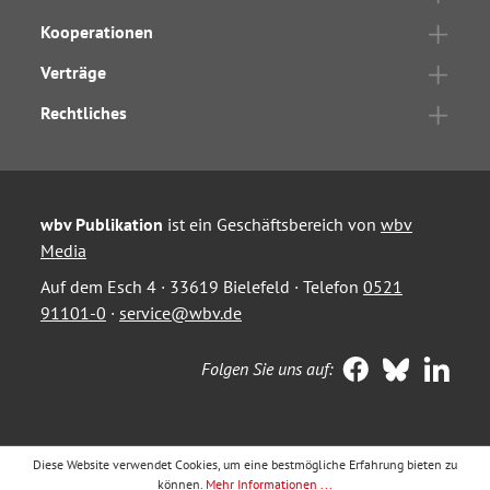
Kooperationen
Verträge
Rechtliches
wbv Publikation
ist ein Geschäftsbereich von
wbv
Media
Auf dem Esch 4 · 33619 Bielefeld · Telefon
0521
91101-0
·
service@wbv.de
Folgen Sie uns auf:
Diese Website verwendet Cookies, um eine bestmögliche Erfahrung bieten zu
können.
Mehr Informationen ...