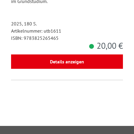
im Grundstudium.
2025, 180 S.
Artikelnummer: utb1611
ISBN: 9783825265465
20,00 €
Details anzeigen