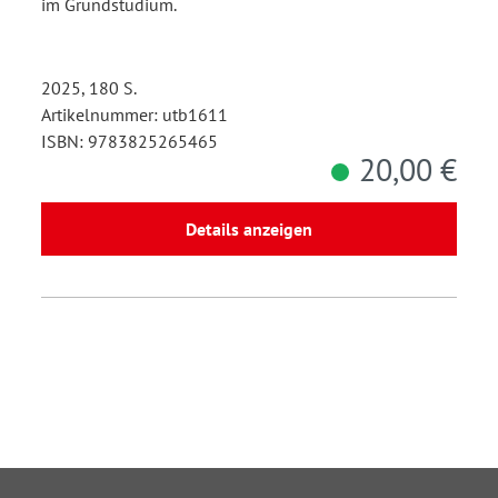
im Grundstudium.
2025, 180 S.
Artikelnummer: utb1611
ISBN: 9783825265465
20,00 €
Details anzeigen