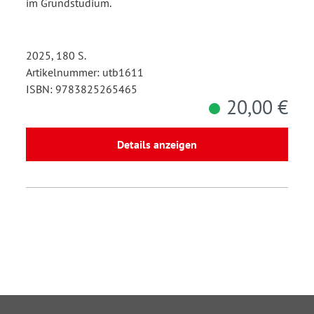
im Grundstudium.
2025, 180 S.
Artikelnummer: utb1611
ISBN: 9783825265465
20,00 €
Details anzeigen