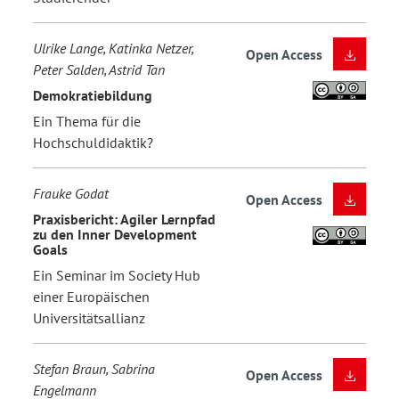
Ulrike Lange, Katinka Netzer,
Open Access
Peter Salden, Astrid Tan
Demokratiebildung
Ein Thema für die
Hochschuldidaktik?
Frauke Godat
Open Access
Praxisbericht: Agiler Lernpfad
zu den Inner Development
Goals
Ein Seminar im Society Hub
einer Europäischen
Universitätsallianz
Stefan Braun, Sabrina
Open Access
Engelmann