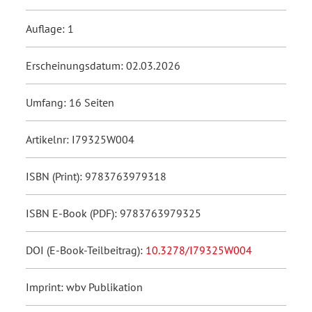
Auflage: 1
Erscheinungsdatum: 02.03.2026
Umfang: 16 Seiten
Artikelnr: I79325W004
ISBN (Print): 9783763979318
ISBN E-Book (PDF): 9783763979325
DOI (E-Book-Teilbeitrag):
10.3278/I79325W004
Imprint: wbv Publikation