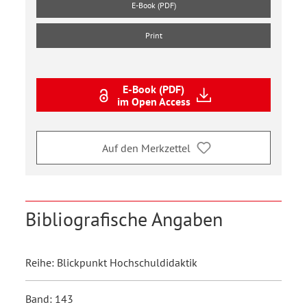
E-Book (PDF)
Print
E-Book (PDF)
im Open Access
Auf den Merkzettel
Bibliografische Angaben
Reihe: Blickpunkt Hochschuldidaktik
Band: 143