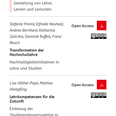
Gestaltung von Lehre,
Lernen und Lernorten
Stefanie Preiml, Elfriede Neuhold,
Open Access
Andrea Bernhard, Katharina
Salicites, Dominik Ruffeis, Franz
Rauch
Transformation der
Hochschullehre
Nachhaltigkeitsinitiativen in
Lehre und Studien
Lisa Hüther-Pape, Mathias
Open Access
Hempfling
Lehrkompetenzen für die
Zukunft
Einbezug der
Studierendenperspektive in