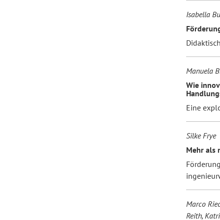
Isabella B
Förderung
Didaktisch
Manuela B
Wie innov
Handlung
Eine explo
Silke Frye
Mehr als 
Förderung
ingenieur
Marco Riec
Reith, Kat