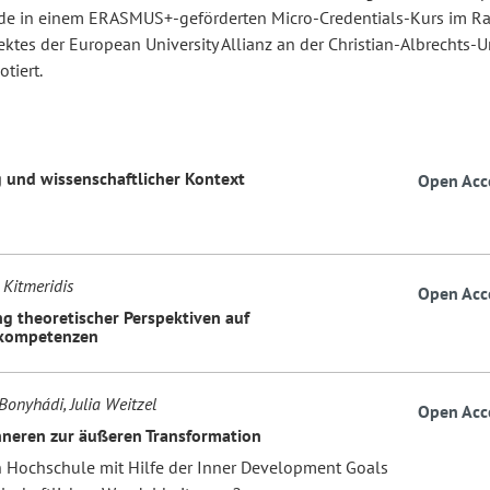
de in einem ERASMUS+-geförderten Micro-Credentials-Kurs im 
ektes der European University Allianz an der Christian-Albrechts-U
otiert.
g und wissenschaftlicher Kontext
Open Acc
 Kitmeridis
Open Acc
g theoretischer Perspektiven auf
lkompetenzen
Bonyhádi, Julia Weitzel
Open Acc
nneren zur äußeren Transformation
n Hochschule mit Hilfe der Inner Development Goals