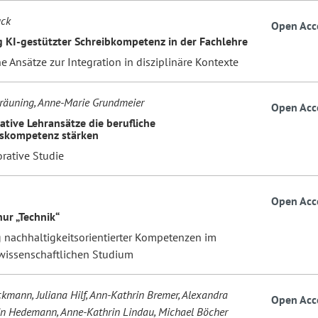
uck
Open Acc
 KI-gestützter Schreibkompetenz in der Fachlehre
e Ansätze zur Integration in disziplinäre Kontexte
räuning, Anne-Marie Grundmeier
Open Acc
ative Lehransätze die berufliche
skompetenz stärken
rative Studie
Open Acc
nur „Technik“
 nachhaltigkeitsorientierter Kompetenzen im
wissenschaftlichen Studium
kmann, Juliana Hilf, Ann-Kathrin Bremer, Alexandra
Open Acc
rin Hedemann, Anne-Kathrin Lindau, Michael Böcher