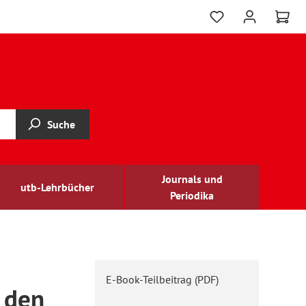
Suche
Journals und
utb-Lehrbücher
Periodika
E-Book-Teilbeitrag (PDF)
u den