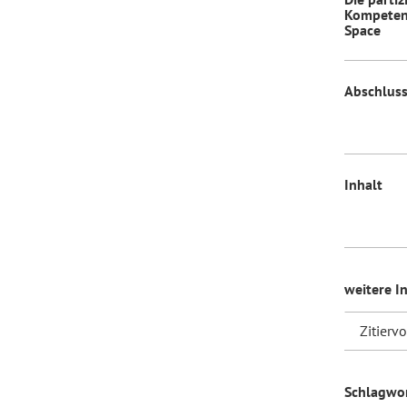
Kompetenz
Space
Abschluss
Inhalt
weitere I
Zitierv
Schlagwo