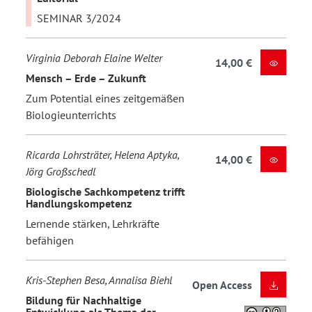
SEMINAR 3/2024
Virginia Deborah Elaine Welter
14,00 €
Mensch – Erde – Zukunft
Zum Potential eines zeitgemäßen
Biologieunterrichts
Ricarda Lohrsträter, Helena Aptyka,
14,00 €
Jörg Großschedl
Biologische Sachkompetenz trifft
Handlungskompetenz
Lernende stärken, Lehrkräfte
befähigen
Kris-Stephen Besa, Annalisa Biehl
Open Access
Bildung für Nachhaltige
Entwicklung als Thema der