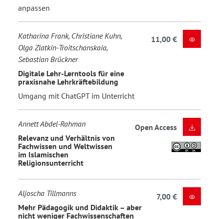
anpassen
Katharina Frank, Christiane Kuhn,
11,00 €
Olga Zlatkin-Troitschanskaia,
Sebastian Brückner
Digitale Lehr-Lerntools für eine
praxisnahe Lehrkräftebildung
Umgang mit ChatGPT im Unterricht
Annett Abdel-Rahman
Open Access
Relevanz und Verhältnis von
Fachwissen und Weltwissen
im Islamischen
Religionsunterricht
Aljoscha Tillmanns
7,00 €
Mehr Pädagogik und Didaktik – aber
nicht weniger Fachwissenschaften