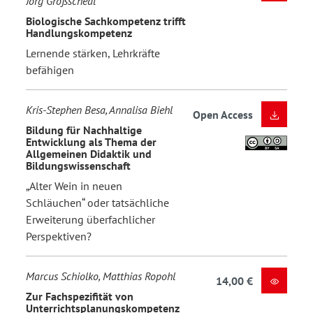
Jörg Großschedl
Biologische Sachkompetenz trifft
Handlungskompetenz
Lernende stärken, Lehrkräfte
befähigen
Kris-Stephen Besa, Annalisa Biehl
Open Access
Bildung für Nachhaltige
Entwicklung als Thema der
Allgemeinen Didaktik und
Bildungswissenschaft
„Alter Wein in neuen
Schläuchen“ oder tatsächliche
Erweiterung überfachlicher
Perspektiven?
Marcus Schiolko, Matthias Ropohl
14,00 €
Zur Fachspezifität von
Unterrichtsplanungskompetenz