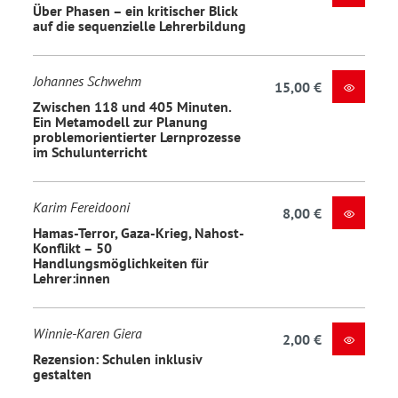
Über Phasen – ein kritischer Blick
auf die sequenzielle Lehrerbildung
Johannes Schwehm
15,00 €
Zwischen 118 und 405 Minuten.
Ein Metamodell zur Planung
problemorientierter Lernprozesse
im Schulunterricht
Karim Fereidooni
8,00 €
Hamas-Terror, Gaza-Krieg, Nahost-
Konflikt – 50
Handlungsmöglichkeiten für
Lehrer:innen
Winnie-Karen Giera
2,00 €
Rezension: Schulen inklusiv
gestalten