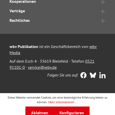
Kooperationen
Verträge
Rechtliches
wbv Publikation
ist ein Geschäftsbereich von
wbv
Media
Auf dem Esch 4 · 33619 Bielefeld · Telefon
0521
91101-0
·
service@wbv.de
Folgen Sie uns auf:
Diese Website verwendet Cookies, um eine bestmögliche Erfahrung bieten zu
können.
Mehr Informationen ...
Ablehnen
Konfigurieren