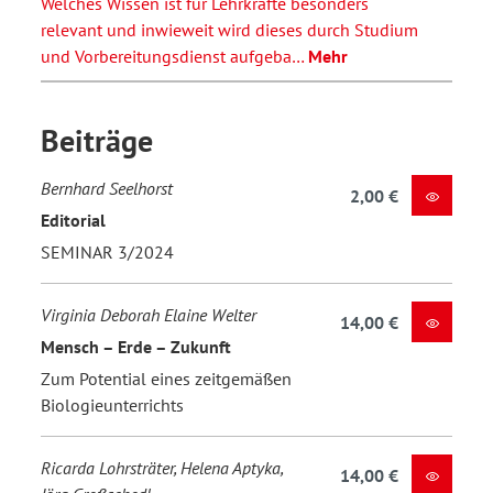
Welches Wissen ist für Lehrkräfte besonders
relevant und inwieweit wird dieses durch Studium
und Vorbereitungsdienst aufgeba…
Mehr
Beiträge
Bernhard Seelhorst
2,00 €
Editorial
SEMINAR 3/2024
Virginia Deborah Elaine Welter
14,00 €
Mensch – Erde – Zukunft
Zum Potential eines zeitgemäßen
Biologieunterrichts
Ricarda Lohrsträter, Helena Aptyka,
14,00 €