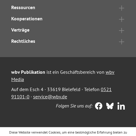
Ressourcen
Kooperationen
Verträge
Rechtliches
wbv Publikation
ist ein Geschäftsbereich von
wbv
Media
Auf dem Esch 4 · 33619 Bielefeld · Telefon
0521
91101-0
·
service@wbv.de
Folgen Sie uns auf:
Diese Website verwendet Cookies, um eine bestmögliche Erfahrung bieten zu