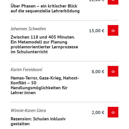
Über Phasen – ein kritischer Blick
auf die sequenzielle Lehrerbildung
Johannes Schwehm
15,00 €
Zwischen 118 und 405 Minuten.
Ein Metamodell zur Planung
problemorientierter Lernprozesse
im Schulunterricht
Karim Fereidooni
8,00 €
Hamas-Terror, Gaza-Krieg, Nahost-
Konflikt – 50
Handlungsmöglichkeiten für
Lehrer:innen
Winnie-Karen Giera
2,00 €
Rezension: Schulen inklusiv
gestalten