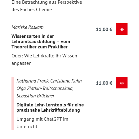
Eine Betrachtung aus Perspektive
des Faches Chemie
Marieke Roskam
11,00 €
Wissensarten in der
Lehramtsausbildung – vom
Theoretiker zum Praktiker
Oder: Wie Lehrkräfte ihr Wissen
anpassen
Katharina Frank, Christiane Kuhn,
11,00 €
Olga Zlatkin-Troitschanskaia,
Sebastian Brückner
Digitale Lehr-Lerntools für eine
praxisnahe Lehrkräftebildung
Umgang mit ChatGPT im
Unterricht