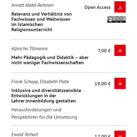
Annett Abdel-Rahman
Open Access
Relevanz und Verhältnis von
Fachwissen und Weltwissen
im Islamischen
Religionsunterricht
Aljoscha Tillmanns
7,00 €
Mehr Pädagogik und Didaktik – aber
nicht weniger Fachwissenschaften
Frank Schapp, Elisabeth Plate
19,00 €
Inklusive und diversitätssensible
Entwicklungen in der
Lehrer:innenbildung gestalten
Herausforderungen und
Perspektiven für die Umsetzung
Ewald Terhart
12,00 €