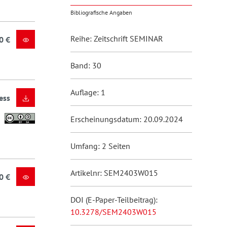
Bibliografische Angaben
Reihe: Zeitschrift SEMINAR
0 €
Band: 30
Auflage: 1
ess
Erscheinungsdatum: 20.09.2024
Umfang: 2 Seiten
Artikelnr: SEM2403W015
0 €
DOI (E-Paper-Teilbeitrag):
10.3278/SEM2403W015