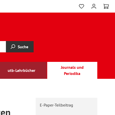
Suche
Journals und
utb-Lehrbücher
Periodika
E-Paper-Teilbeitrag
ten