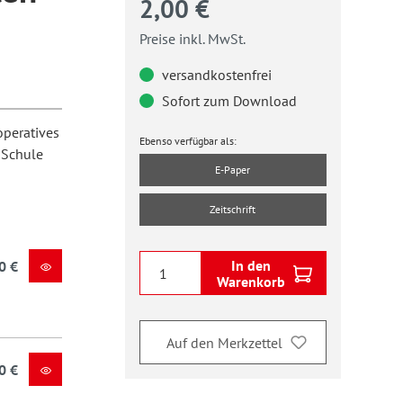
2,00 €
Preise inkl. MwSt.
versandkostenfrei
Sofort zum Download
operatives
Ebenso verfügbar als:
 Schule
E-Paper
Zeitschrift
In den
0 €
Warenkorb
Auf den Merkzettel
0 €