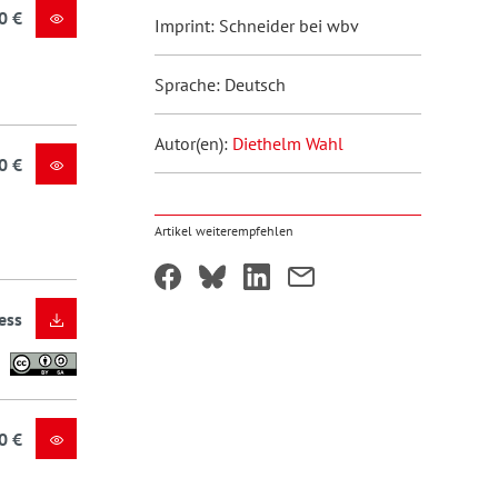
0 €
Imprint: Schneider bei wbv
Sprache: Deutsch
Autor(en):
Diethelm Wahl
0 €
Artikel weiterempfehlen
ess
0 €