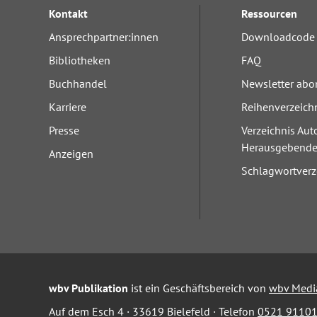
Kontakt
Ressourcen
Ansprechpartner:innen
Downloadcode 
Bibliotheken
FAQ
Buchhandel
Newsletter abo
Karriere
Reihenverzeich
Presse
Verzeichnis Aut
Herausgebend
Anzeigen
Schlagwortverz
wbv Publikation
ist ein Geschäftsbereich von
wbv Medi
Auf dem Esch 4 · 33619 Bielefeld · Telefon
0521 91101