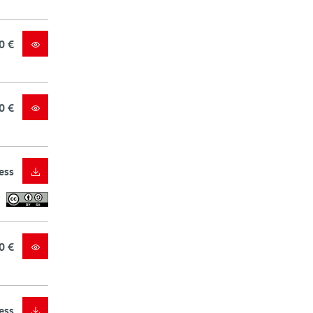
0 €
0 €
ess
0 €
ess