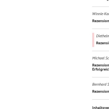
Winnie-Kar
Rezension
Diethel
Rezensi
Michael Sc
Rezension
Erfolgrei
Bernhard S
Rezension
Inhaltsve