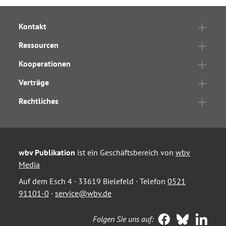
Kontakt
Ressourcen
Kooperationen
Verträge
Rechtliches
wbv Publikation
ist ein Geschäftsbereich von
wbv
Media
Auf dem Esch 4 · 33619 Bielefeld · Telefon
0521
91101-0
·
service@wbv.de
Folgen Sie uns auf: