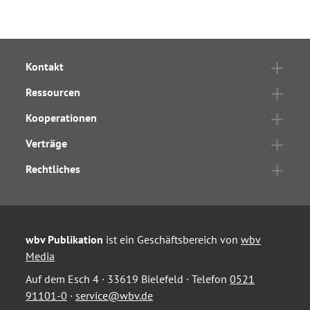
Kontakt
Ressourcen
Kooperationen
Verträge
Rechtliches
wbv Publikation
ist ein Geschäftsbereich von
wbv
Media
Auf dem Esch 4 · 33619 Bielefeld · Telefon
0521
91101-0
·
service@wbv.de