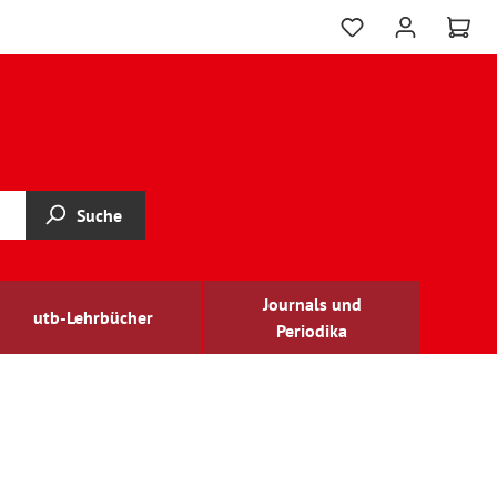
Suche
Journals und
utb-Lehrbücher
Periodika