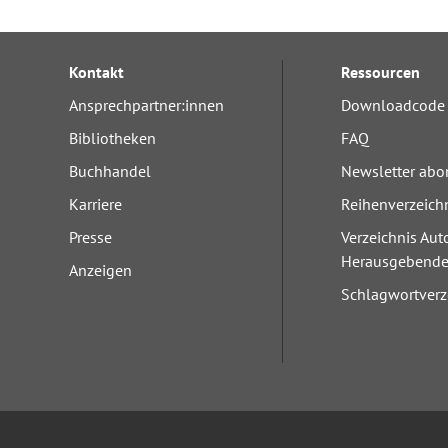
Kontakt
Ressourcen
Forum Arbeitslehre
Ansprechpartner:innen
Downloadcode 
Bibliotheken
FAQ
Buchhandel
Newsletter abo
Karriere
Reihenverzeich
Presse
Verzeichnis Aut
Herausgebend
Anzeigen
Schlagwortverz