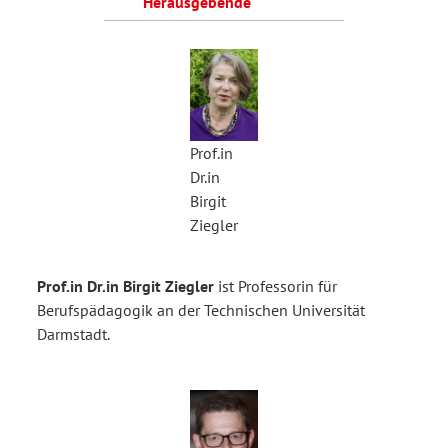
Herausgebende
Prof.in
Dr.in
Birgit
Ziegler
Prof.in Dr.in Birgit Ziegler
ist Professorin für
Berufspädagogik an der Technischen Universität
Darmstadt.