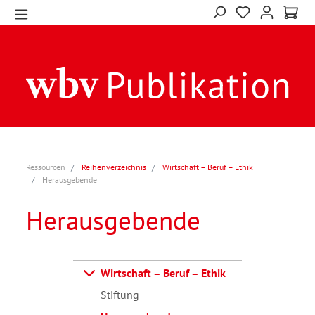
Ressourcen
Reihenverzeichnis
Wirtschaft – Beruf – Ethik
Herausgebende
Herausgebende
Wirtschaft – Beruf – Ethik
Stiftung