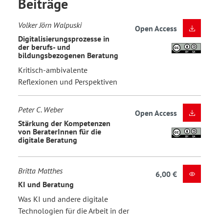
Beiträge
Volker Jörn Walpuski
Open Access
Digitalisierungsprozesse in
der berufs- und
bildungsbezogenen Beratung
Kritisch-ambivalente
Reflexionen und Perspektiven
Peter C. Weber
Open Access
Stärkung der Kompetenzen
von BeraterInnen für die
digitale Beratung
Britta Matthes
6,00 €
KI und Beratung
Was KI und andere digitale
Technologien für die Arbeit in der