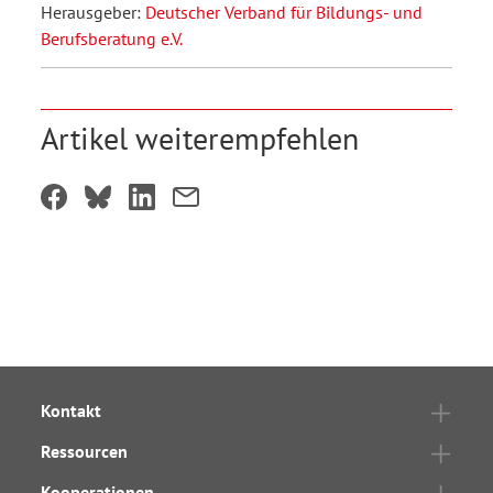
Herausgeber:
Deutscher Verband für Bildungs- und
Berufsberatung e.V.
Artikel weiterempfehlen
Kontakt
Ressourcen
Kooperationen