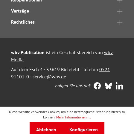
Verträge
Rechtliches
wbv Publikation
ist ein Geschäftsbereich von
wbv
Media
Auf dem Esch 4 · 33619 Bielefeld · Telefon
0521
91101-0
·
service@wbv.de
Folgen Sie uns auf:
Diese Website verwendet Cookies, um eine bestmögliche Erfahrung bieten zu
können.
Mehr Informationen ...
Ablehnen
Konfigurieren