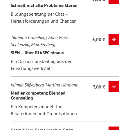
Schnell mal alle Probleme klären
Bildungsberatung per Chat –
Herausforderungen und Chancen
Tillmann Grüneberg, Anne-Marie
6,00 €
Schlenzka, Max Freiberg
SIEH – über RIASEC hinaus
Ein Diskussionsbeitrag aus der
Forschungswerkstatt
Minnie Silfverberg, Martina Hörmann
7,00 €
Medienkompetenz Blended
Counseling
Ein Kompetenzmodell für
BeraterInnen und Organisationen
Peter Weber, Bernd-Joachim Ertelt