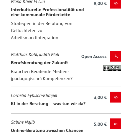
Mona Kheir El Din
9,00 €
Interkulturelle Professionalität und
eine kommunale Förderkette
Strategien in der Beratung von
Geflüchteten zur
Arbeitsmarktintegration
Matthias Kohl, Judith Moll
Open Access
Berufsberatung der Zukunft
Brauchen Beratende Medien-
(pädagogische) Kompetenzen?
Cornelia Eybisch-Klimpel
3,00 €
KI in der Beratung – was tun wir da?
Sabine Najib
5,00 €
Online-Beratung zwischen Chancen