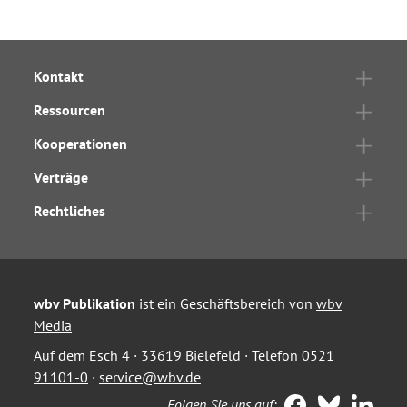
Kontakt
Ressourcen
Kooperationen
Verträge
Rechtliches
wbv Publikation
ist ein Geschäftsbereich von
wbv
Media
Auf dem Esch 4 · 33619 Bielefeld · Telefon
0521
91101-0
·
service@wbv.de
Folgen Sie uns auf: