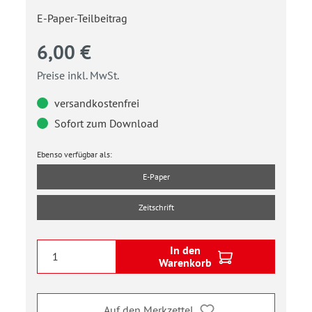
E-Paper-Teilbeitrag
6,00 €
Preise inkl. MwSt.
versandkostenfrei
Sofort zum Download
Ebenso verfügbar als:
E-Paper
Zeitschrift
In den
Warenkorb
Auf den Merkzettel