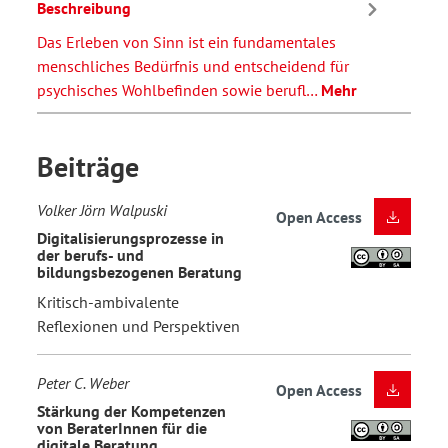
Beschreibung
Das Erleben von Sinn ist ein fundamentales
menschliches Bedürfnis und entscheidend für
psychisches Wohlbefinden sowie berufl…
Mehr
Beiträge
Volker Jörn Walpuski
Open Access
Digitalisierungsprozesse in
der berufs- und
bildungsbezogenen Beratung
Kritisch-ambivalente
Reflexionen und Perspektiven
Peter C. Weber
Open Access
Stärkung der Kompetenzen
von BeraterInnen für die
digitale Beratung