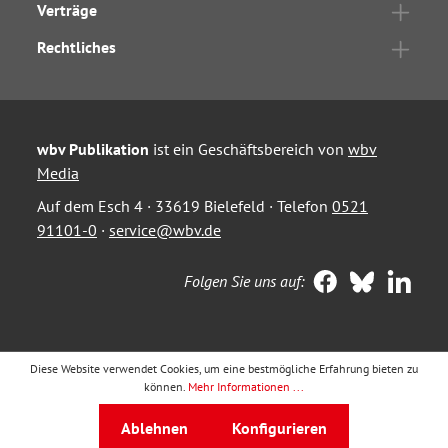
Verträge
Rechtliches
wbv Publikation
ist ein Geschäftsbereich von
wbv
Media
Auf dem Esch 4 · 33619 Bielefeld · Telefon
0521
91101-0
·
service@wbv.de
Folgen Sie uns auf:
Diese Website verwendet Cookies, um eine bestmögliche Erfahrung bieten zu
können.
Mehr Informationen ...
Ablehnen
Konfigurieren