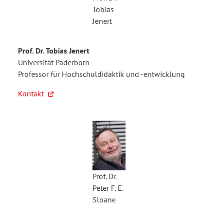
Tobias
Jenert
Prof. Dr. Tobias Jenert
Universität Paderborn
Professor für Hochschuldidaktik und -entwicklung
Kontakt
Prof. Dr.
Peter F. E.
Sloane