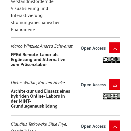
Verständnisfördernde
Visualisierung und
Interaktivierung
strömungsmechanischer
Phänomene
Marco Winzker, Andrea Schwandt
Open Access
FPGA Remote-Labor als
Ergänzung und Alternative
zum Präsenzlabor
Dieter Wuttke, Karsten Henke
Open Access
Architektur und Einsatz eines
hybriden Online- Labors in
der MINT-
Grundlagenausbildung
Claudius Terkowsky, Silke Frye,
Open Access