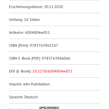
Erscheinungsdatum: 20.11.2020
Umfang: 16 Seiten
Artikelnr: 6004804w051
ISBN (Print): 9783763962167
ISBN E-Book (PDF): 9783763966066
DOI (E-Book):
10.3278/6004804w051
Imprint: wbv Publikation
Sprache: Deutsch