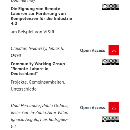
Dominik May
Die Eignung von Remote-
Laboren zur Förderung von
Kompetenzen für die Industrie
4.0
am Beispiel von VISIR
Claudius Terkowsky, Tobias R.
Open Access
Ortelt
Community Working Group
"Remote-Labore in
Deutschland"
Projekte, Gemeinsamkeiten,
Unterschiede
Unai Hernandez, Pablo Orduna,
Open Access
Javier Garcia-Zubia, Aitor Villar,
Ignacio Angulo, Luis Rodriguez-
Gil