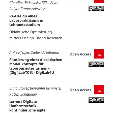
Claudius Terkowsky, Silke Frye,
Judyta Franuszkiewicz
Re-Design eines
Laborpraktikums im
Lehramtsstudium
Didaktische Optimierung
mittels Design-Based Research
Anke Pfeiffer, Dieter Uckelmann
Open Access
Pilotierung eines didaktischen
Modellkonzepts für
laborbasiertes Lernen -
(Digi)LabTC für DigiLab4U
Enno Stöver, Benjamin Remmers,
Open Access
Katrin Schillinger
Lernort Digitale
Umformtechnik -
kontinuierliche agile