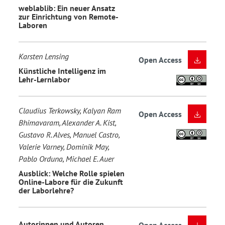
weblablib: Ein neuer Ansatz
zur Einrichtung von Remote-
Laboren
Karsten Lensing
Open Access
Künstliche Intelligenz im
Lehr-Lernlabor
Claudius Terkowsky, Kalyan Ram
Open Access
Bhimavaram, Alexander A. Kist,
Gustavo R. Alves, Manuel Castro,
Valerie Varney, Dominik May,
Pablo Orduna, Michael E. Auer
Ausblick: Welche Rolle spielen
Online-Labore für die Zukunft
der Laborlehre?
Autorinnen und Autoren