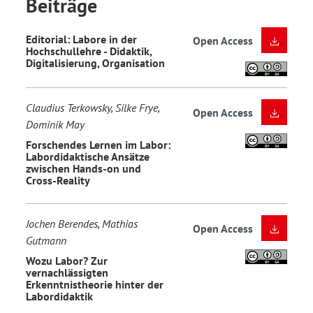
Beiträge
Editorial: Labore in der
Open Access
Hochschullehre - Didaktik,
Digitalisierung, Organisation
Claudius Terkowsky, Silke Frye,
Open Access
Dominik May
Forschendes Lernen im Labor:
Labordidaktische Ansätze
zwischen Hands-on und
Cross-Reality
Jochen Berendes, Mathias
Open Access
Gutmann
Wozu Labor? Zur
vernachlässigten
Erkenntnistheorie hinter der
Labordidaktik