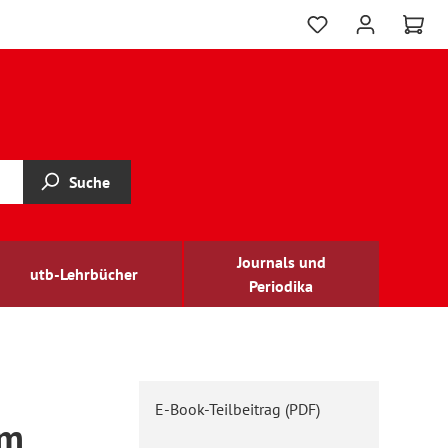
Suche
Journals und
utb-Lehrbücher
Periodika
E-Book-Teilbeitrag (PDF)
am