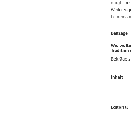
mögliche 
Werkzeuge
Lernens a
Forum Arbeitslehre
Beiträge
Wie wolle
Tradition
Beiträge 
Inhalt
Editorial