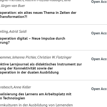
Open Acc
Jürgen van Buer
operation: ein altes neues Thema in Zeiten der
 Transformation?!
ling, Astrid Saidi
Open Acc
operation digital – Neue Impulse durch
erung?
ammer, Johanna Pichler, Christian W. Flotzinger
Open Acc
ktive Lernjournal als didaktisches Instrument zur
ung der Konnektivität sowie der
operation in der dualen Ausbildung
rabasch, Anna Keller
Open Acc
ualisierung des Lernens am Arbeitsplatz mit
en Technologien
rnkulturen in der Ausbildung von Lernenden