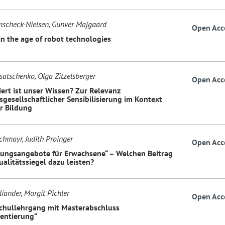
scheck-Nielsen, Gunver Majgaard
Open Acc
in the age of robot technologies
satschenko, Olga Zitzelsberger
Open Acc
ert ist unser Wissen? Zur Relevanz
sgesellschaftlicher Sensibilisierung im Kontext
er Bildung
chmayr, Judith Proinger
Open Acc
dungsangebote für Erwachsene“ – Welchen Beitrag
alitätssiegel dazu leisten?
liander, Margit Pichler
Open Acc
chullehrgang mit Masterabschluss
ientierung“