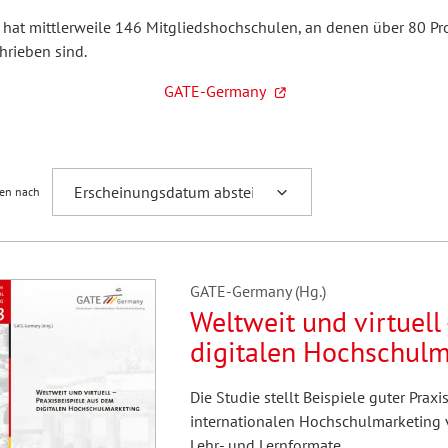
Fremdsprachenforschung
at mittlerweile 146 Mitgliedshochschulen, an denen über 80 Proz
hrieben sind.
GATE-Germany
ren nach
GATE-Germany (Hg.)
Weltweit und virtuell
digitalen Hochschulm
Die Studie stellt Beispiele guter Prax
internationalen Hochschulmarketing vo
Lehr- und Lernformate.