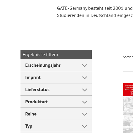
GATE-Germany besteht seit 2001 und h
Studierenden in Deutschland eingesc
Forum Arbeitslehre
Ergebnisse filtern
Sortie
Erscheinungsjahr
Imprint
Lieferstatus
Produktart
Reihe
Typ