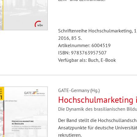
Schriftenreihe Hochschulmarketing, 
2016, 85 S.
Artikelnummer: 6004519
ISBN: 9783763957507
Verfügbar als: Buch, E-Book
GATE-Germany (Hg.)
Hochschulmarketing i
Die Dynamik des brasilianischen Bild
Der Band stellt die Hochschullandscha
Ansatzpunkte für deutsche Universitä
rekrutieren.