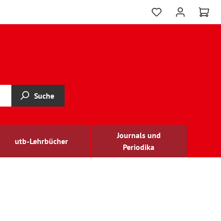
Suche
Journals und
utb-Lehrbücher
Periodika