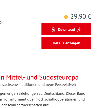
29,90 €
12
Download
Details anzeigen
n Mittel- und Südosteuropa
gewachsene Traditionen und neue Perspektiven
gen enge Beziehungen zu Deutschland. Dieser Band
der vor, informiert über Hochschulkooperationen und
 Hochschulpartnerschaften auf.