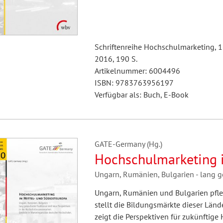
Schriftenreihe Hochschulmarketing, 
2016, 190 S.
Artikelnummer: 6004496
ISBN: 9783763956197
Verfügbar als: Buch, E-Book
GATE-Germany (Hg.)
Hochschulmarketing i
Ungarn, Rumänien, Bulgarien - lang 
Ungarn, Rumänien und Bulgarien pfle
stellt die Bildungsmärkte dieser Län
zeigt die Perspektiven für zukünftige