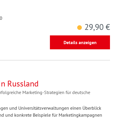
10
29,90 €
Details anzeigen
in Russland
rfolgreiche Marketing-Strategien für deutsche
ngen und Universitätsverwaltungen einen Überblick
nd und konkrete Beispiele für Marketingkampagnen