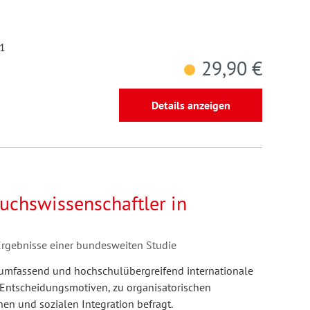
11
29,90 €
Details anzeigen
uchswissenschaftler in
 Ergebnisse einer bundesweiten Studie
umfassend und hochschulübergreifend internationale
 Entscheidungsmotiven, zu organisatorischen
en und sozialen Integration befragt.