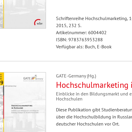
Schriftenreihe Hochschulmarketing, 
2015, 232 S.
Artikelnummer: 6004402
ISBN: 9783763953288
Verfügbar als: Buch, E-Book
GATE-Germany (Hg.)
Hochschulmarketing 
Einblicke in den Bildungsmarkt und e
Hochschulen
Diese Publikation gibt Studienberatu
über die Hochschulbildung in Russla
deutscher Hochschulen vor Ort.