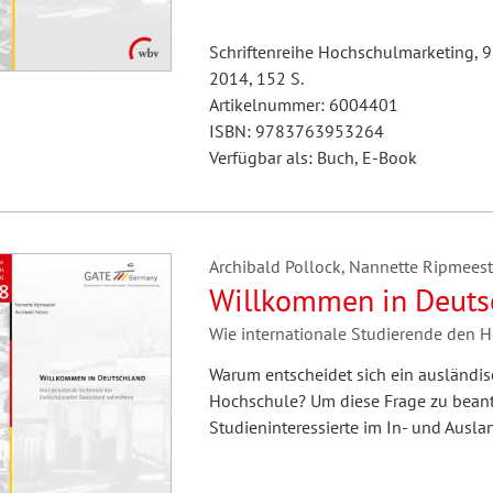
Schriftenreihe Hochschulmarketing, 9
2014, 152 S.
Artikelnummer: 6004401
ISBN: 9783763953264
Verfügbar als: Buch, E-Book
Archibald Pollock, Nannette Ripmeest
Willkommen in Deuts
Wie internationale Studierende den
Warum entscheidet sich ein ausländis
Hochschule? Um diese Frage zu beant
Studieninteressierte im In- und Auslan