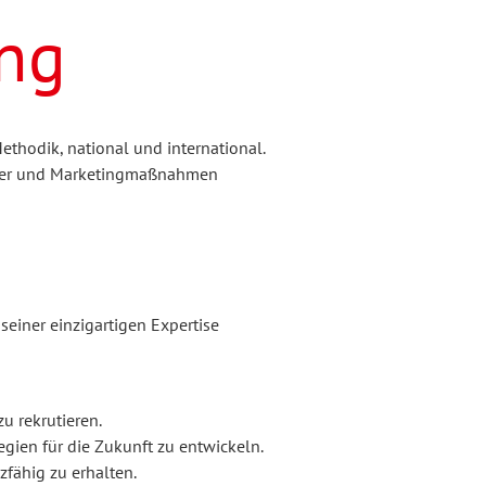
ng
thodik, national und international.
ender und Marketingmaßnahmen
seiner einzigartigen Expertise
u rekrutieren.
gien für die Zukunft zu entwickeln.
zfähig zu erhalten.