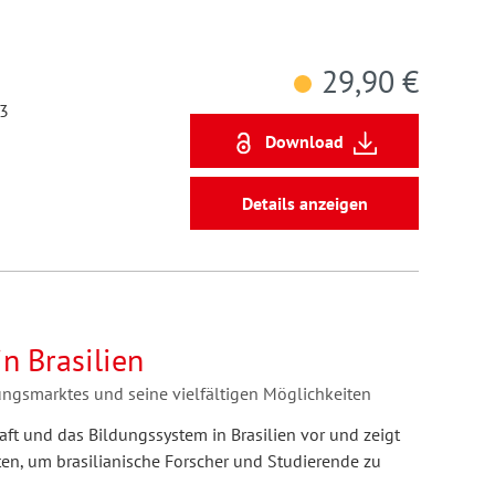
29,90 €
13
Download
Details anzeigen
n Brasilien
ungsmarktes und seine vielfältigen Möglichkeiten
ft und das Bildungssystem in Brasilien vor und zeigt
ten, um brasilianische Forscher und Studierende zu