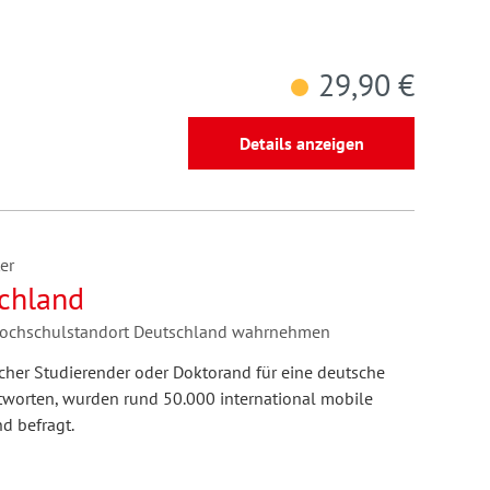
29,90 €
Details anzeigen
er
chland
 Hochschulstandort Deutschland wahrnehmen
cher Studierender oder Doktorand für eine deutsche
worten, wurden rund 50.000 international mobile
d befragt.