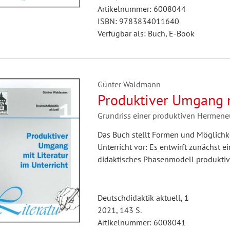
Artikelnummer: 6008044
ISBN: 9783834011640
Verfügbar als: Buch, E-Book
Günter Waldmann
Produktiver Umgang m
Grundriss einer produktiven Hermeneut
Das Buch stellt Formen und Möglichk
Unterricht vor: Es entwirft zunächst 
didaktisches Phasenmodell produktive
Deutschdidaktik aktuell, 1
2021, 143 S.
Artikelnummer: 6008041