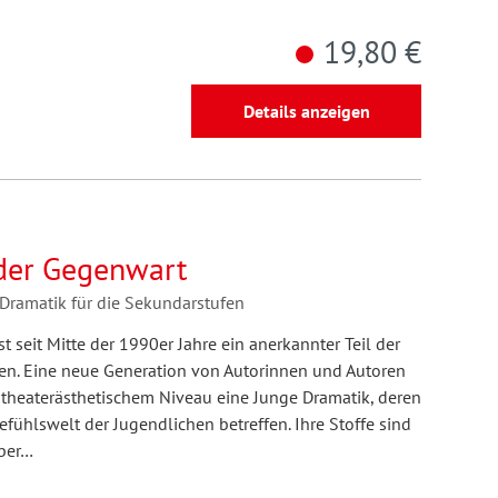
19,80 €
Details anzeigen
der Gegenwart
Dramatik für die Sekundarstufen
t seit Mitte der 1990er Jahre ein anerkannter Teil der
en. Eine neue Generation von Autorinnen und Autoren
 theaterästhetischem Niveau eine Junge Dramatik, deren
ühlswelt der Jugendlichen betreffen. Ihre Stoffe sind
aber…