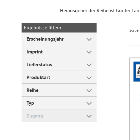
Herausgeber der Reihe ist Günter Lan
Forum Arbeitslehre
Ergebnisse filtern
Sortie
Erscheinungsjahr
Imprint
Lieferstatus
Produktart
Reihe
Typ
Zugang