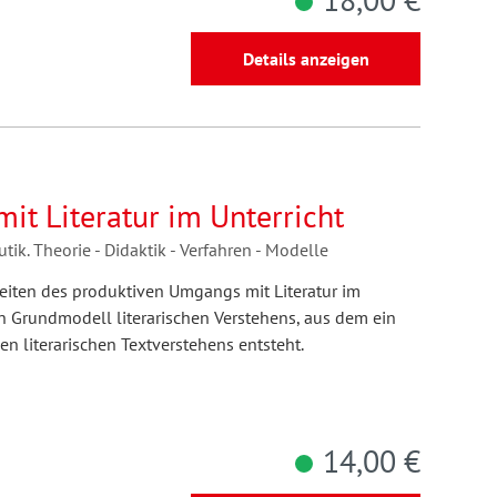
Details anzeigen
it Literatur im Unterricht
ik. Theorie - Didaktik - Verfahren - Modelle
eiten des produktiven Umgangs mit Literatur im
ein Grundmodell literarischen Verstehens, aus dem ein
n literarischen Textverstehens entsteht.
14,00 €