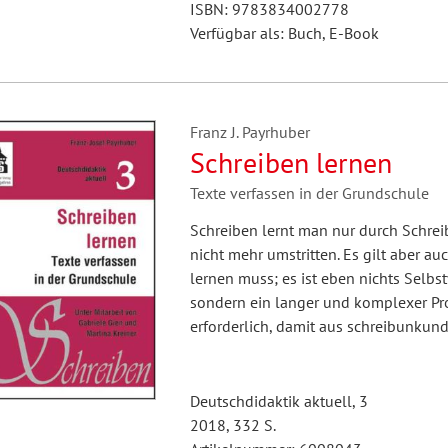
ISBN: 9783834002778
Verfügbar als: Buch, E-Book
Franz J. Payrhuber
Schreiben lernen
Texte verfassen in der Grundschule
Schreiben lernt man nur durch Schreib
nicht mehr umstritten. Es gilt aber au
lernen muss; es ist eben nichts Selbst
sondern ein langer und komplexer Proz
erforderlich, damit aus schreibunku
Deutschdidaktik aktuell, 3
2018, 332 S.