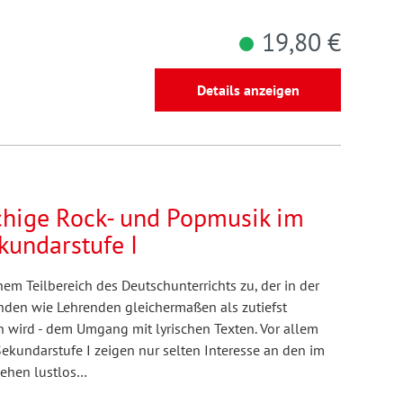
19,80 €
Details anzeigen
chige Rock- und Popmusik im
ekundarstufe I
nem Teilbereich des Deutschunterrichts zu, der in der
enden wie Lehrenden gleichermaßen als zutiefst
 wird - dem Umgang mit lyrischen Texten. Vor allem
ekundarstufe I zeigen nur selten Interesse an den im
gehen lustlos…