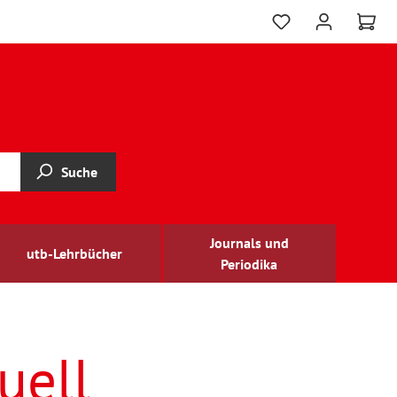
Suche
Journals und
utb-Lehrbücher
Periodika
uell