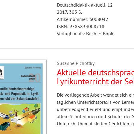
Deutschdidaktik aktuell, 12
2017, 305 S.
Artikelnummer: 6008042
ISBN: 9783834008718
Verfügbar als: Buch, E-Book
Susanne Pichottky
Aktuelle deutschspra
Lyrikunterricht der S
Die vorliegende Arbeit wendet sich ei
täglichen Unterrichtspraxis von Lern
unbefriedigend erlebt und empfunden
ältere Schülerinnen und Schüler der S
Unterricht thematisierten Gedichten, 