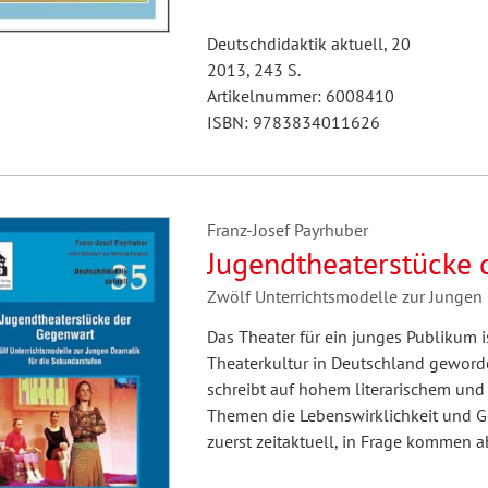
Deutschdidaktik aktuell, 20
2013, 243 S.
Artikelnummer: 6008410
ISBN: 9783834011626
Franz-Josef Payrhuber
Jugendtheaterstücke 
Zwölf Unterrichtsmodelle zur Jungen 
Das Theater für ein junges Publikum is
Theaterkultur in Deutschland geword
schreibt auf hohem literarischem und
Themen die Lebenswirklichkeit und Gef
zuerst zeitaktuell, in Frage kommen 