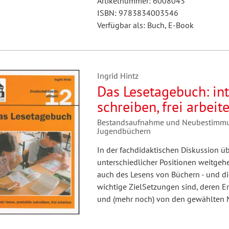
Artikelnummer: 6008043
ISBN: 9783834003546
Verfügbar als: Buch, E-Book
Ingrid Hintz
Das Lesetagebuch: int
schreiben, frei arbeit
Bestandsaufnahme und Neubestimmun
Jugendbüchern
In der fachdidaktischen Diskussion üb
unterschiedlicher Positionen weitgehe
auch des Lesens von Büchern - und d
wichtige ZielSetzungen sind, deren E
und (mehr noch) von den gewählten 