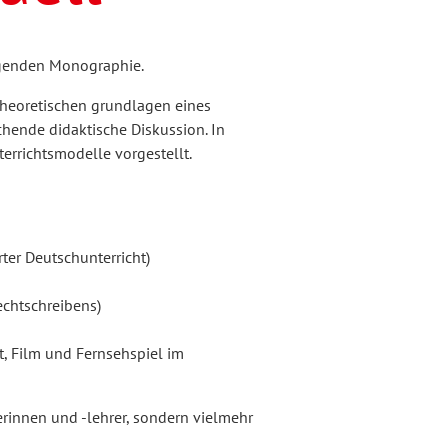
egenden Monographie.
e theoretischen grundlagen eines
hende didaktische Diskussion. In
errichtsmodelle vorgestellt.
rter Deutschunterricht)
echtschreibens)
ft, Film und Fernsehspiel im
erinnen und -lehrer, sondern vielmehr