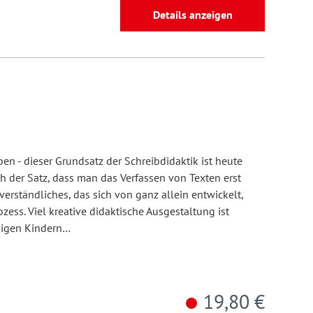
Details anzeigen
en - dieser Grundsatz der Schreibdidaktik ist heute
ch der Satz, dass man das Verfassen von Texten erst
verständliches, das sich von ganz allein entwickelt,
ess. Viel kreative didaktische Ausgestaltung ist
ndigen Kindern…
19,80 €