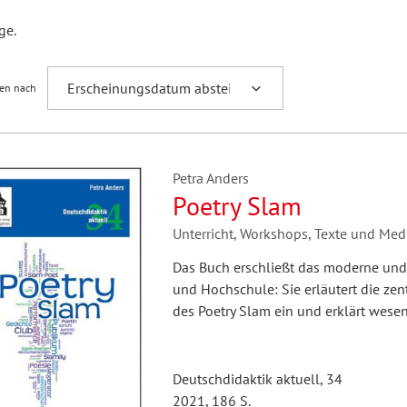
Fremdsprachenforschung
ge.
ren nach
Petra Anders
Poetry Slam
Unterricht, Workshops, Texte und Med
Das Buch erschließt das moderne und v
und Hochschule: Sie erläutert die zen
des Poetry Slam ein und erklärt wese
Deutschdidaktik aktuell, 34
2021, 186 S.