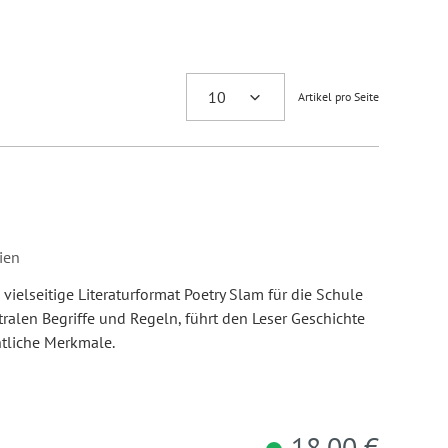
Artikel pro Seite
ien
ielseitige Literaturformat Poetry Slam für die Schule
tralen Begriffe und Regeln, führt den Leser Geschichte
ntliche Merkmale.
18,00 €