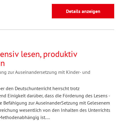
Details anzeigen
ensiv lesen, produktiv
en
g zur Auseinandersetzung mit Kinder- und
er den Deutschunterricht herrscht trotz
nd Einigkeit darüber, dass die Förderung des Lesens -
ie Befähigung zur AuseinanderSetzung mit Gelesenem
rreichung wesentlich von den Inhalten des Unterrichts
Methodenabhängig ist.…