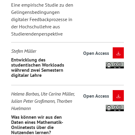
Eine empirische Studie zu den
Gelingensbedingungen
digitaler Feedbackprozesse in
der Hochschullehre aus
Studierendenperspektive
Stefen Müller
Open Access
Entwicklung des
studentischen Workloads
während zwei Semestern
digitaler Lehre
Helena Barbas, Ute Carina Müller,
Open Access
Julian Peter Großmann, Thorben
Huelmann
Was können wir aus den
Daten eines Mathematik-
Onlinetests über die
Nutzenden lernen?