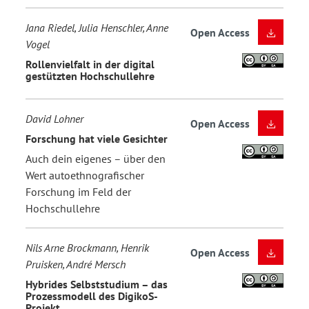
Jana Riedel, Julia Henschler, Anne
Open Access
Vogel
Rollenvielfalt in der digital
gestützten Hochschullehre
David Lohner
Open Access
Forschung hat viele Gesichter
Auch dein eigenes – über den
Wert autoethnografischer
Forschung im Feld der
Hochschullehre
Nils Arne Brockmann, Henrik
Open Access
Pruisken, André Mersch
Hybrides Selbststudium – das
Prozessmodell des DigikoS-
Projekt