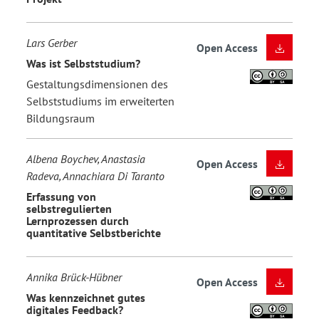
Lars Gerber
Open Access
Was ist Selbststudium?
Gestaltungsdimensionen des
Selbststudiums im erweiterten
Bildungsraum
Albena Boychev, Anastasia
Open Access
Radeva, Annachiara Di Taranto
Erfassung von
selbstregulierten
Lernprozessen durch
quantitative Selbstberichte
Annika Brück-Hübner
Open Access
Was kennzeichnet gutes
digitales Feedback?