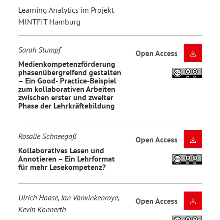
Learning Analytics im Projekt
MINTFIT Hamburg
Sarah Stumpf
Open Access
Medienkompetenzförderung
phasenübergreifend gestalten
– Ein Good- Practice-Beispiel
zum kollaborativen Arbeiten
zwischen erster und zweiter
Phase der Lehrkräftebildung
Rosalie Schneegaß
Open Access
Kollaboratives Lesen und
Annotieren – Ein Lehrformat
für mehr Lesekompetenz?
Ulrich Haase, Jan Vanvinkenroye,
Open Access
Kevin Konnerth