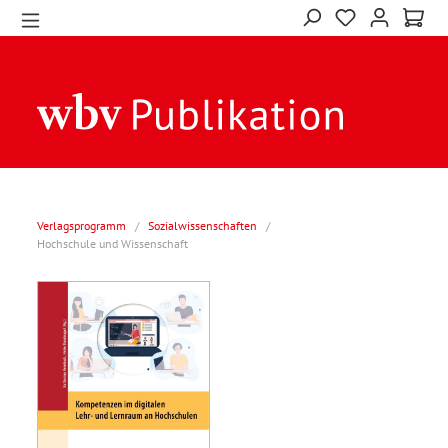
Verlagsprogramm
/
Sozialwissenschaften
/
Hochschule und Wissenschaft