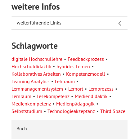
weitere Infos
weiterführende Links
Schlagworte
digitale Hochschullehre
Feedbackprozess
Hochschuldidaktik
hybrides Lernen
Kollaboratives Arbeiten
Kompetenzmodell
Learning Analytics
Lehrraum
Lernmanagementsystem
Lernort
Lernprozess
Lernraum
Lesekompetenz
Mediendidaktik
Medienkompetenz
Medienpädagogik
Selbststudium
Technologieakzeptanz
Third Space
Buch