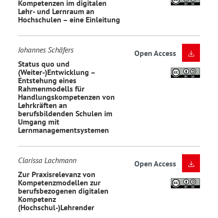
Kompetenzen im digitalen
Lehr- und Lernraum an
Hochschulen – eine Einleitung
Johannes Schäfers
Open Access
Status quo und
(Weiter-)Entwicklung –
Entstehung eines
Rahmenmodells für
Handlungskompetenzen von
Lehrkräften an
berufsbildenden Schulen im
Umgang mit
Lernmanagementsystemen
Clarissa Lachmann
Open Access
Zur Praxisrelevanz von
Kompetenzmodellen zur
berufsbezogenen digitalen
Kompetenz
(Hochschul-)Lehrender