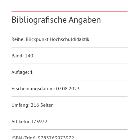
Bibliografische Angaben
Reihe: Blickpunkt Hochschuldidaktik
Band: 140
Auflage: 1
Erscheinungsdatum: 07.08.2023
Umfang: 216 Seiten
Artikelnr: I73972
ISBN (Print): 9783763973972