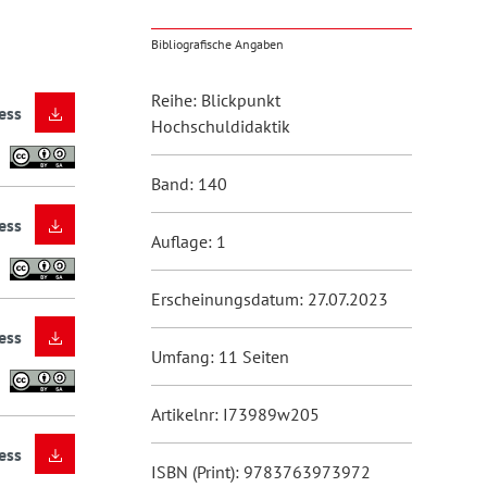
Bibliografische Angaben
Reihe: Blickpunkt
ess
Hochschuldidaktik
Band: 140
ess
Auflage: 1
Erscheinungsdatum: 27.07.2023
ess
Umfang: 11 Seiten
Artikelnr: I73989w205
ess
ISBN (Print): 9783763973972