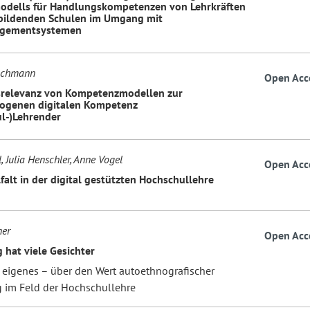
dells für Handlungskompetenzen von Lehrkräften
bildenden Schulen im Umgang mit
gementsystemen
Lachmann
Open Acc
srelevanz von Kompetenzmodellen zur
ogenen digitalen Kompetenz
l-)Lehrender
, Julia Henschler, Anne Vogel
Open Acc
falt in der digital gestützten Hochschullehre
ner
Open Acc
 hat viele Gesichter
 eigenes – über den Wert autoethnografischer
 im Feld der Hochschullehre