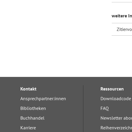
weitere I
Zitierv
Kontakt
Ressourcen
Ansprechpartner:innen
Downloadcode 
Bibliotheken
FAQ
Buchhandel
Newsletter abo
Karriere
Reihenverzeich