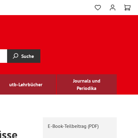
Suche
Journals und
utb-Lehrbücher
Periodika
E-Book-Teilbeitrag (PDF)
üsse