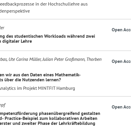
 Feedbackprozesse in der Hochschullehre aus
denperspektive
ler
Open Acc
ng des studentischen Workloads während zwei
 digitaler Lehre
bas, Ute Carina Müller, Julian Peter Großmann, Thorben
Open Acc
n wir aus den Daten eines Mathematik-
ts über die Nutzenden lernen?
Analytics im Projekt MINTFIT Hamburg
mpf
Open Acc
mpetenzförderung phasenübergreifend gestalten
d- Practice-Beispiel zum kollaborativen Arbeiten
erster und zweiter Phase der Lehrkräftebildung