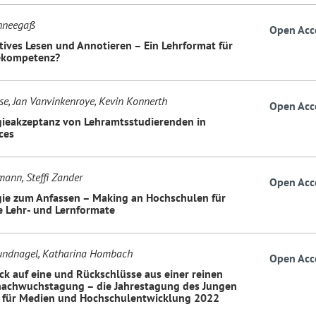
chneegaß
Open Acc
tives Lesen und Annotieren – Ein Lehrformat für
ekompetenz?
se, Jan Vanvinkenroye, Kevin Konnerth
Open Acc
ieakzeptanz von Lehramtsstudierenden in
ces
mann, Steffi Zander
Open Acc
ie zum Anfassen – Making an Hochschulen für
e Lehr- und Lernformate
undnagel, Katharina Hombach
Open Acc
ck auf eine und Rückschlüsse aus einer reinen
achwuchstagung – die Jahrestagung des Jungen
 für Medien und Hochschulentwicklung 2022