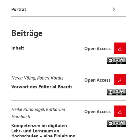
Porträt
Beiträge
Inhalt
Open Access
Nerea Vöing, Robert Kordts
Open Access
Vorwort des Editorial Boards
Heike Rundnagel, Katharina
Open Access
Hombach
Kompetenzen im digitalen
Lehr- und Lernraum an
Hochschulen – eine Einleitung