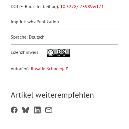
DOI (E-Book-Teilbeitrag):
10.3278/I73989w171
Imprint: wbv Publikation
Sprache: Deutsch
Lizenzhinweis:
Autor(en):
Rosalie Schneegaß
Artikel weiterempfehlen