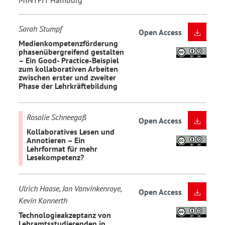
MINTFIT Hamburg
Sarah Stumpf
Open Access
Medienkompetenzförderung
phasenübergreifend gestalten
– Ein Good- Practice-Beispiel
zum kollaborativen Arbeiten
zwischen erster und zweiter
Phase der Lehrkräftebildung
Rosalie Schneegaß
Open Access
Kollaboratives Lesen und
Annotieren – Ein
Lehrformat für mehr
Lesekompetenz?
Ulrich Haase, Jan Vanvinkenroye,
Open Access
Kevin Konnerth
Technologieakzeptanz von
Lehramtsstudierenden in