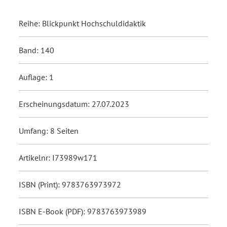
Reihe: Blickpunkt Hochschuldidaktik
Band: 140
Auflage: 1
Erscheinungsdatum: 27.07.2023
Umfang: 8 Seiten
Artikelnr: I73989w171
ISBN (Print): 9783763973972
ISBN E-Book (PDF): 9783763973989