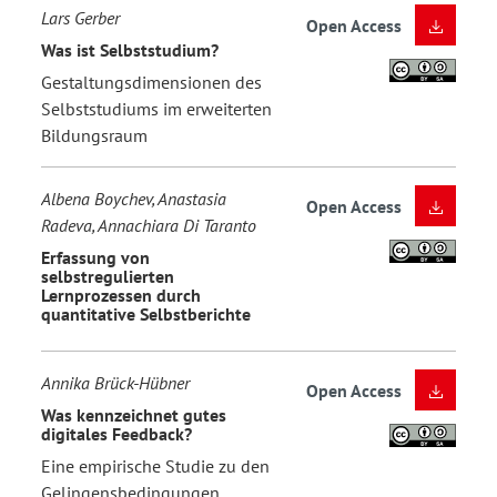
Lars Gerber
Open Access
Was ist Selbststudium?
Gestaltungsdimensionen des
Selbststudiums im erweiterten
Bildungsraum
Albena Boychev, Anastasia
Open Access
Radeva, Annachiara Di Taranto
Erfassung von
selbstregulierten
Lernprozessen durch
quantitative Selbstberichte
Annika Brück-Hübner
Open Access
Was kennzeichnet gutes
digitales Feedback?
Eine empirische Studie zu den
Gelingensbedingungen