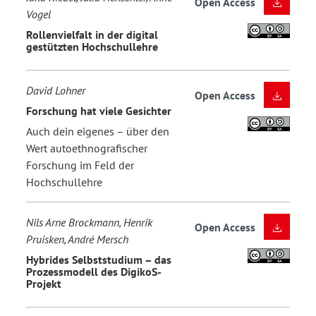
Open Access
Vogel
Rollenvielfalt in der digital
gestützten Hochschullehre
David Lohner
Open Access
Forschung hat viele Gesichter
Auch dein eigenes – über den
Wert autoethnografischer
Forschung im Feld der
Hochschullehre
Nils Arne Brockmann, Henrik
Open Access
Pruisken, André Mersch
Hybrides Selbststudium – das
Prozessmodell des DigikoS-
Projekt