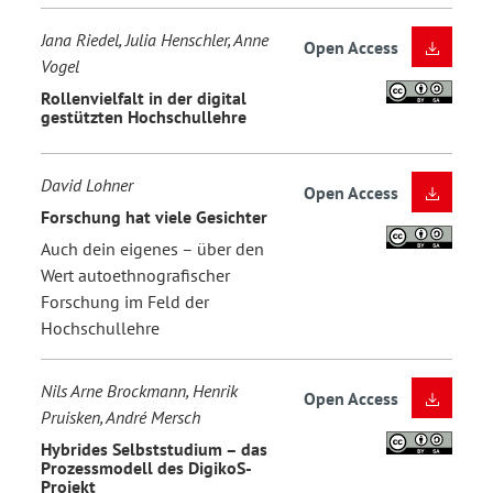
Jana Riedel, Julia Henschler, Anne
Open Access
Vogel
Rollenvielfalt in der digital
gestützten Hochschullehre
David Lohner
Open Access
Forschung hat viele Gesichter
Auch dein eigenes – über den
Wert autoethnografischer
Forschung im Feld der
Hochschullehre
Nils Arne Brockmann, Henrik
Open Access
Pruisken, André Mersch
Hybrides Selbststudium – das
Prozessmodell des DigikoS-
Projekt