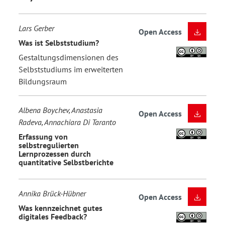
Lars Gerber
Open Access
Was ist Selbststudium?
Gestaltungsdimensionen des
Selbststudiums im erweiterten
Bildungsraum
Albena Boychev, Anastasia
Open Access
Radeva, Annachiara Di Taranto
Erfassung von
selbstregulierten
Lernprozessen durch
quantitative Selbstberichte
Annika Brück-Hübner
Open Access
Was kennzeichnet gutes
digitales Feedback?