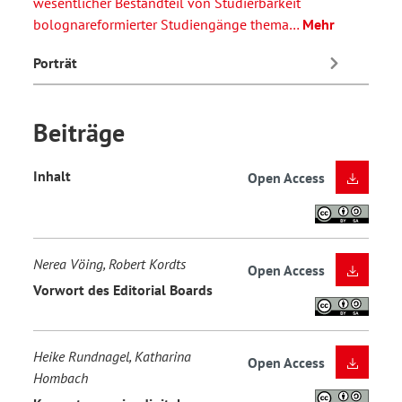
wesentlicher Bestandteil von Studierbarkeit
bolognareformierter Studiengänge thema…
Mehr
Porträt
Beiträge
Inhalt
Open Access
Nerea Vöing, Robert Kordts
Open Access
Vorwort des Editorial Boards
Heike Rundnagel, Katharina
Open Access
Hombach