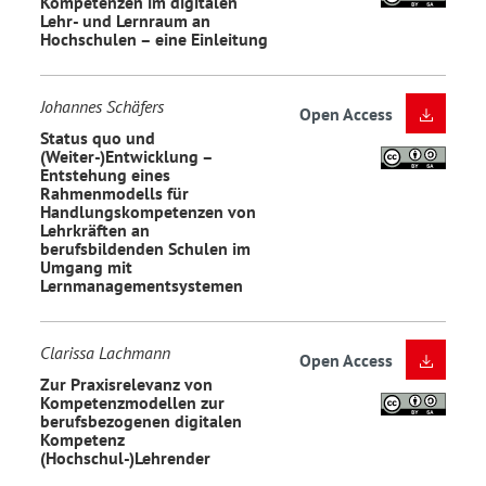
Kompetenzen im digitalen
Lehr- und Lernraum an
Hochschulen – eine Einleitung
Johannes Schäfers
Open Access
Status quo und
(Weiter-)Entwicklung –
Entstehung eines
Rahmenmodells für
Handlungskompetenzen von
Lehrkräften an
berufsbildenden Schulen im
Umgang mit
Lernmanagementsystemen
Clarissa Lachmann
Open Access
Zur Praxisrelevanz von
Kompetenzmodellen zur
berufsbezogenen digitalen
Kompetenz
(Hochschul-)Lehrender