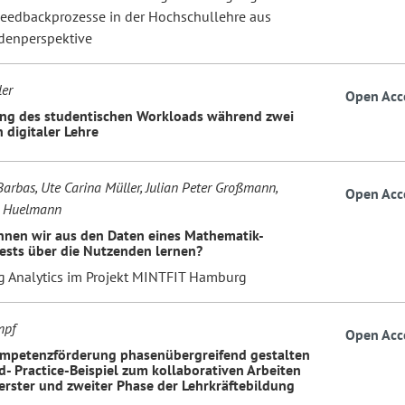
 Feedbackprozesse in der Hochschullehre aus
denperspektive
ler
Open Acc
ng des studentischen Workloads während zwei
 digitaler Lehre
arbas, Ute Carina Müller, Julian Peter Großmann,
Open Acc
 Huelmann
nen wir aus den Daten eines Mathematik-
ests über die Nutzenden lernen?
g Analytics im Projekt MINTFIT Hamburg
mpf
Open Acc
mpetenzförderung phasenübergreifend gestalten
d- Practice-Beispiel zum kollaborativen Arbeiten
erster und zweiter Phase der Lehrkräftebildung