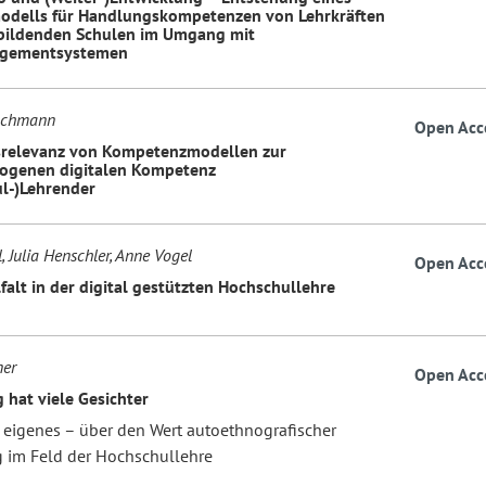
dells für Handlungskompetenzen von Lehrkräften
bildenden Schulen im Umgang mit
gementsystemen
Lachmann
Open Acc
srelevanz von Kompetenzmodellen zur
ogenen digitalen Kompetenz
l-)Lehrender
, Julia Henschler, Anne Vogel
Open Acc
falt in der digital gestützten Hochschullehre
ner
Open Acc
 hat viele Gesichter
 eigenes – über den Wert autoethnografischer
 im Feld der Hochschullehre