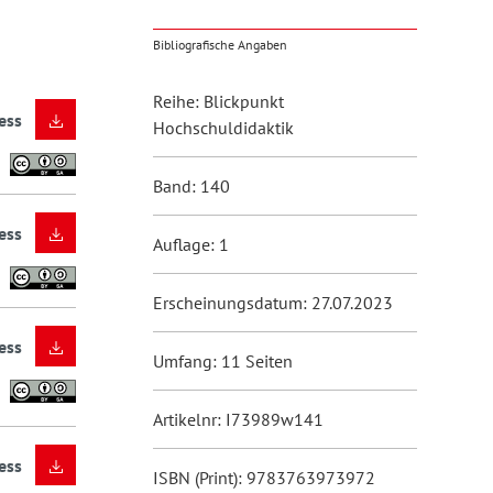
Bibliografische Angaben
Reihe: Blickpunkt
ess
Hochschuldidaktik
Band: 140
ess
Auflage: 1
Erscheinungsdatum: 27.07.2023
ess
Umfang: 11 Seiten
Artikelnr: I73989w141
ess
ISBN (Print): 9783763973972