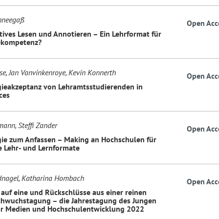
chneegaß
Open Acc
tives Lesen und Annotieren – Ein Lehrformat für
ekompetenz?
se, Jan Vanvinkenroye, Kevin Konnerth
Open Acc
ieakzeptanz von Lehramtsstudierenden in
ces
mann, Steffi Zander
Open Acc
ie zum Anfassen – Making an Hochschulen für
e Lehr- und Lernformate
dnagel, Katharina Hombach
Open Acc
 auf eine und Rückschlüsse aus einer reinen
hwuchstagung – die Jahrestagung des Jungen
ür Medien und Hochschulentwicklung 2022