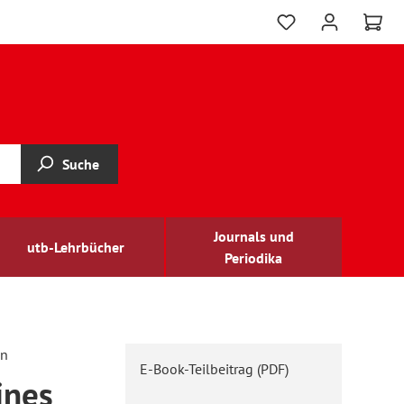
Suche
Journals und
utb-Lehrbücher
Periodika
nn
E-Book-Teilbeitrag (PDF)
ines