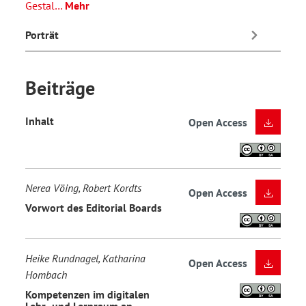
Gestal…
Mehr
Porträt
Beiträge
Inhalt
Open Access
Nerea Vöing, Robert Kordts
Open Access
Vorwort des Editorial Boards
Heike Rundnagel, Katharina
Open Access
Hombach
Kompetenzen im digitalen
Lehr- und Lernraum an