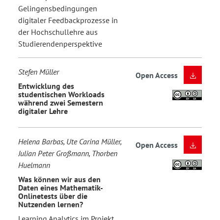
Gelingensbedingungen
digitaler Feedbackprozesse in
der Hochschullehre aus
Studierendenperspektive
Stefen Müller
Open Access
Entwicklung des
studentischen Workloads
während zwei Semestern
digitaler Lehre
Helena Barbas, Ute Carina Müller,
Open Access
Julian Peter Großmann, Thorben
Huelmann
Was können wir aus den
Daten eines Mathematik-
Onlinetests über die
Nutzenden lernen?
Learning Analytics im Projekt