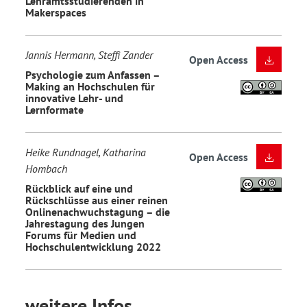
Lehramtsstudierenden in
Makerspaces
Jannis Hermann, Steffi Zander
Open Access
Psychologie zum Anfassen –
Making an Hochschulen für
innovative Lehr- und
Lernformate
Heike Rundnagel, Katharina
Open Access
Hombach
Rückblick auf eine und
Rückschlüsse aus einer reinen
Onlinenachwuchstagung – die
Jahrestagung des Jungen
Forums für Medien und
Hochschulentwicklung 2022
weitere Infos