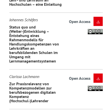
Hochschulen – eine Einleitung
Johannes Schäfers
Open Access
Status quo und
(Weiter-)Entwicklung –
Entstehung eines
Rahmenmodells für
Handlungskompetenzen von
Lehrkräften an
berufsbildenden Schulen im
Umgang mit
Lernmanagementsystemen
Clarissa Lachmann
Open Access
Zur Praxisrelevanz von
Kompetenzmodellen zur
berufsbezogenen digitalen
Kompetenz
(Hochschul-)Lehrender