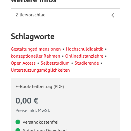
Zitiervorschlag
Schlagworte
Gestaltungsdimensionen
Hochschuldidaktik
konzeptioneller Rahmen
Onlinedistanzlehre
Open Access
Selbststudium
Studierende
Unterstützungsmöglichkeiten
E-Book-Teilbeitrag (PDF)
0,00 €
Preise inkl. MwSt.
versandkostenfrei
Sofort zum Download