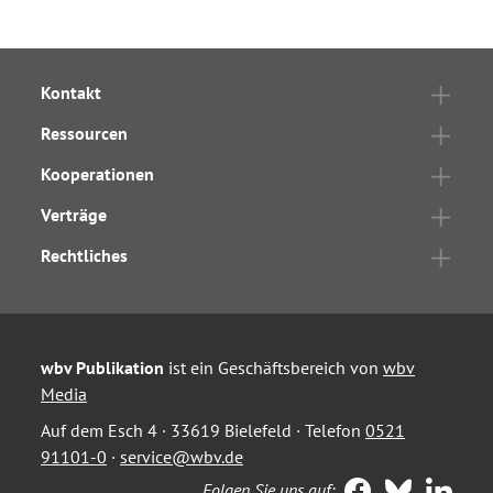
Kontakt
Ressourcen
Kooperationen
Verträge
Rechtliches
wbv Publikation
ist ein Geschäftsbereich von
wbv
Media
Auf dem Esch 4 · 33619 Bielefeld · Telefon
0521
91101-0
·
service@wbv.de
Folgen Sie uns auf: