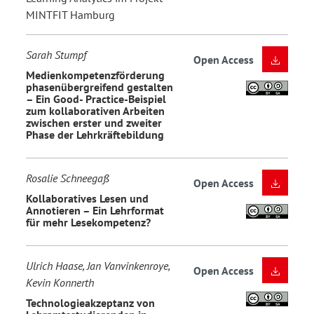
MINTFIT Hamburg
Sarah Stumpf
Open Access
Medienkompetenzförderung
phasenübergreifend gestalten
– Ein Good- Practice-Beispiel
zum kollaborativen Arbeiten
zwischen erster und zweiter
Phase der Lehrkräftebildung
Rosalie Schneegaß
Open Access
Kollaboratives Lesen und
Annotieren – Ein Lehrformat
für mehr Lesekompetenz?
Ulrich Haase, Jan Vanvinkenroye,
Open Access
Kevin Konnerth
Technologieakzeptanz von