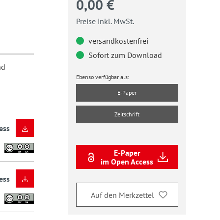
0,00 €
Preise inkl. MwSt.
versandkostenfrei
Sofort zum Download
nd
Ebenso verfügbar als:
E-Paper
Zeitschrift
ess
E-Paper
im Open Access
ess
Auf den Merkzettel