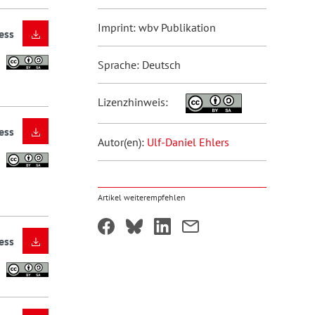
Imprint: wbv Publikation
ess
Sprache: Deutsch
Lizenzhinweis:
ess
Autor(en):
Ulf-Daniel Ehlers
Artikel weiterempfehlen
ess