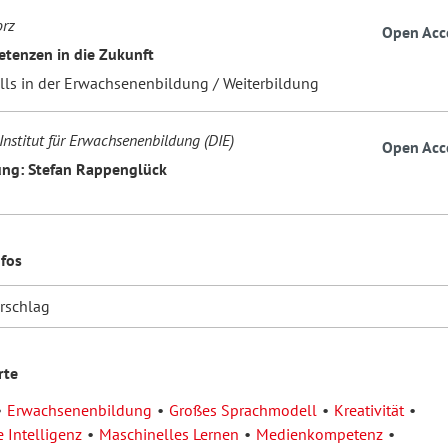
orz
Open Acc
tenzen in die Zukunft
ills in der Erwachsenenbildung / Weiterbildung
Institut für Erwachsenenbildung (DIE)
Open Acc
ng: Stefan Rappenglück
nfos
orschlag
rte
Erwachsenenbildung
Großes Sprachmodell
Kreativität
 Intelligenz
Maschinelles Lernen
Medienkompetenz