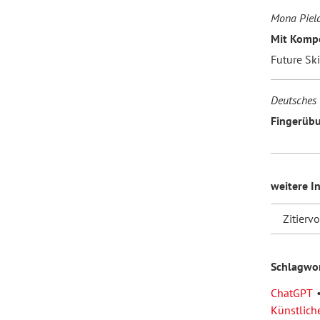
Mona Piel
Mit Kompe
Future Sk
Deutsches 
Fingerübu
weitere I
Zitierv
Schlagwo
ChatGPT
Künstliche