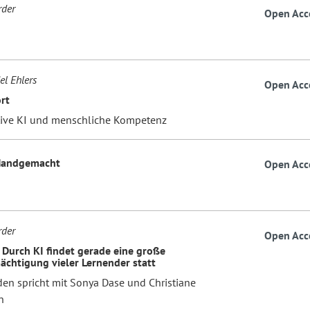
rder
Open Acc
el Ehlers
Open Acc
rt
ive KI und menschliche Kompetenz
 Handgemacht
Open Acc
rder
Open Acc
 Durch KI findet gerade eine große
ächtigung vieler Lernender statt
den spricht mit Sonya Dase und Christiane
n