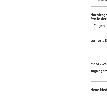
Nachfrage
Stelle der
4 Fragen 
Lernort: 
Mona Piel
Tagungsma
Neue Med