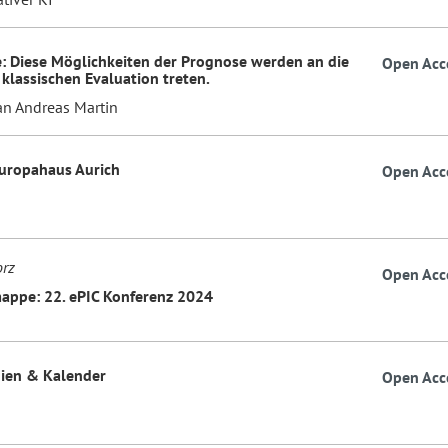
: Diese Möglichkeiten der Prognose werden an die
Open Acc
 klassischen Evaluation treten.
an Andreas Martin
Europahaus Aurich
Open Acc
orz
Open Acc
ppe: 22. ePIC Konferenz 2024
ien & Kalender
Open Acc