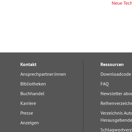
Neue Tec
Kontakt
Ressourcen
Ansprechpartner:innen
Downloadcode 
Bibliotheken
FAQ
Buchhandel
Newsletter abo
Karriere
Reihenverzeich
Presse
Verzeichnis Aut
Herausgebend
Anzeigen
Schlagwortverz