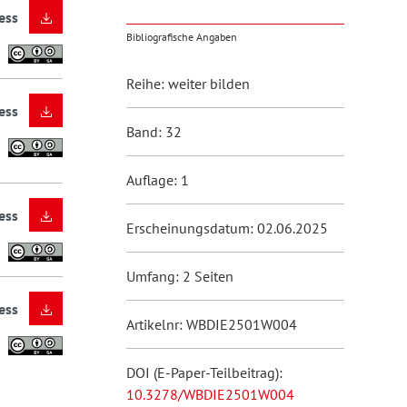
ess
Bibliografische Angaben
Reihe: weiter bilden
ess
Band: 32
Auflage: 1
ess
Erscheinungsdatum: 02.06.2025
Umfang: 2 Seiten
ess
Artikelnr: WBDIE2501W004
DOI (E-Paper-Teilbeitrag):
10.3278/WBDIE2501W004