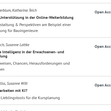
erblum, Katharina Teich
Open Acc
Unterstützung in der Online-Weiterbildung
estaltung & Perspektiven am Beispiel einer
dung für Bauingenieure
ch, Susanne Lattke
Open Acc
e Intelligenz in der Erwachsenen- und
dung
eisen, Chancen, Herausforderungen und
ven
liss, Susanne Witt
Open Acc
arbeiten mit KI?
-Lieblingstools für die Kursplanung