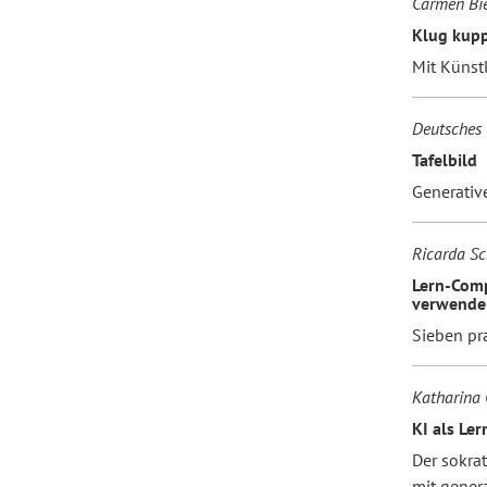
Carmen Bie
Klug kup
Mit Künstl
Deutsches 
Tafelbild
Generative
Ricarda Sc
Lern-Comp
verwende
Sieben pr
Katharina
KI als Le
Der sokra
mit genera