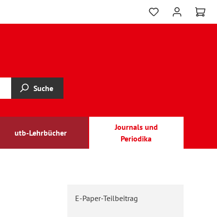
Suche
Journals und
utb-Lehrbücher
Periodika
E-Paper-Teilbeitrag